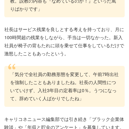
教。説教の内容も『なめているのか！』といった罵
りばかりです」
社長はサービス残業を良しとする考えを持っており、月に
100時間超の残業をしながら、手当は一切なかった。新入
社員が椅子の背もたれに頭を乗せて仕事をしているだけで
激怒したこともあったという。
「気分で全社員の勤務形態を変更して、午前7時出社
を強制したこともありましたね。社長の人間性につ
いていけず、入社3年目の定着率は0％。うつになっ
て、辞めていく人ばかりでしたね」
キャリコネニュース編集部では引き続き「ブラック企業体
験談」や「年収と貯金のアンケート」を募集しています。