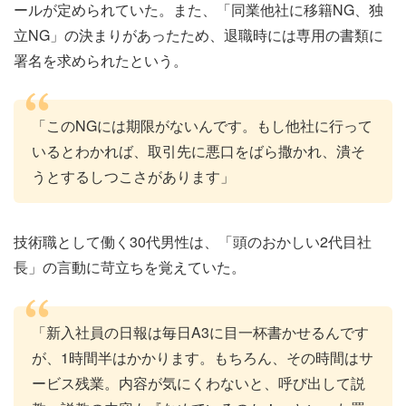
ールが定められていた。また、「同業他社に移籍NG、独
立NG」の決まりがあったため、退職時には専用の書類に
署名を求められたという。
「このNGには期限がないんです。もし他社に行って
いるとわかれば、取引先に悪口をばら撒かれ、潰そ
うとするしつこさがあります」
技術職として働く30代男性は、「頭のおかしい2代目社
長」の言動に苛立ちを覚えていた。
「新入社員の日報は毎日A3に目一杯書かせるんです
が、1時間半はかかります。もちろん、その時間はサ
ービス残業。内容が気にくわないと、呼び出して説