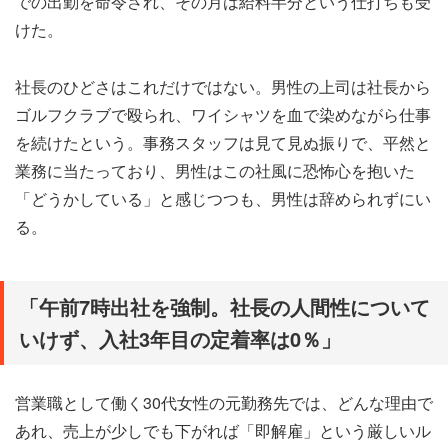
での出勤を命令され、その月は給料半分という仕打ちも受
けた。
社長のひどさはこれだけではない。男性の上司は社長から
ゴルフクラブで殴られ、ワイシャツを血で染めながら仕事
を続けたという。事務スタッフは見て見ぬ振りで、平然と
業務に当たっており、男性はこの社風に恐怖心を抱いた
「どうかしている」と感じつつも、男性は辞められずにい
る。
「午前7時出社を強制。社長の人間性について
いけず、入社3年目の定着率は0％」
営業職として働く30代女性の元勤務先では、どんな理由で
あれ、売上が少しでも下がれば「即解雇」という厳しいル