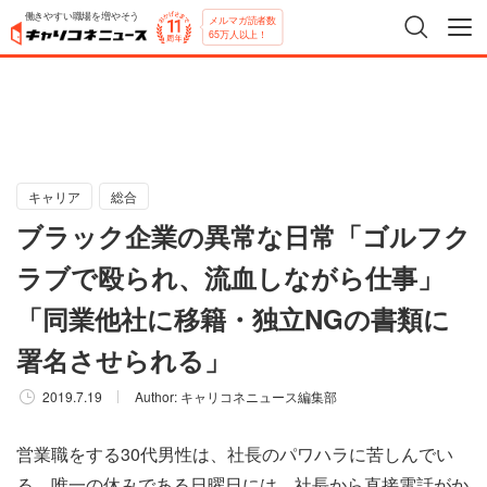
働きやすい職場を増やそう
メルマガ読者数
65万人以上！
キャリア
総合
ブラック企業の異常な日常「ゴルフク
ラブで殴られ、流血しながら仕事」
「同業他社に移籍・独立NGの書類に
署名させられる」
2019.7.19
Author:
キャリコネニュース編集部
営業職をする30代男性は、社長のパワハラに苦しんでい
る。唯一の休みである日曜日には、社長から直接電話がか