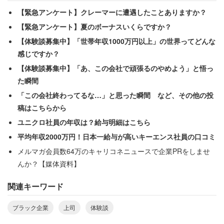
【緊急アンケート】クレーマーに遭遇したことありますか？
【緊急アンケート】夏のボーナスいくらですか？
【体験談募集中】「世帯年収1000万円以上」の世界ってどんな
感じですか？
【体験談募集中】「あ、この会社で頑張るのやめよう」と悟っ
た瞬間
「この会社終わってるな…」と思った瞬間 など、その他の投
稿はこちらから
ユニクロ社員の年収は？給与明細はこちら
平均年収2000万円！日本一給与が高いキーエンス社員の口コミ
メルマガ会員数64万のキャリコネニュースで企業PRをしませ
んか？【媒体資料】
関連キーワード
ブラック企業
上司
体験談