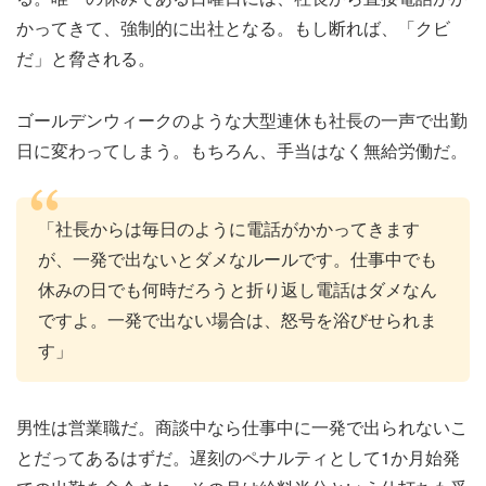
かってきて、強制的に出社となる。もし断れば、「クビ
だ」と脅される。
ゴールデンウィークのような大型連休も社長の一声で出勤
日に変わってしまう。もちろん、手当はなく無給労働だ。
「社長からは毎日のように電話がかかってきます
が、一発で出ないとダメなルールです。仕事中でも
休みの日でも何時だろうと折り返し電話はダメなん
ですよ。一発で出ない場合は、怒号を浴びせられま
す」
男性は営業職だ。商談中なら仕事中に一発で出られないこ
とだってあるはずだ。遅刻のペナルティとして1か月始発