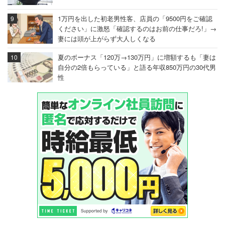
1万円を出した初老男性客、店員の「9500円をご確認
ください」に激怒「確認するのはお前の仕事だろ!」→
妻には頭が上がらず大人しくなる
夏のボーナス「120万→130万円」に増額するも「妻は
自分の2倍もらっている」と語る年収850万円の30代男
性