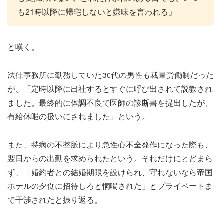
も21時以降に帰宅しないと嫌味を言われる」
と嘆く。
法律事務所に勤務していた30代の男性も裁量労働制だった
が、「定時以降に出社するとすぐに呼び出されて説教され
ました。最終的に体調不良で医師の診断書を提出したが、
有給休暇の扱いにされました」という。
また、持病の不整脈により急性心不全発作になった際も、
翌日からの出勤を求められたという。それだけにとどまら
ず、「婚約者との結婚期限を設けられ、守れないなら帝国
ホテルの夕食に招待しろと恫喝された」とプライベートま
で干渉されたと振り返る。