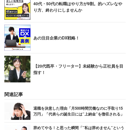
40代・50代の転職はやり方が9割。的ハズレなや
り方、終わりにしませんか
あの注目企業のDX戦略！
【20代既卒・フリーター】未経験から正社員を目
指す！
関連記事
退職を決意した理由「月500時間労働なのに手取り15
万円」「代表らの誕生日には”上納金”を徴収される」
辞めてやる！と思った瞬間「”私は辞めません”という