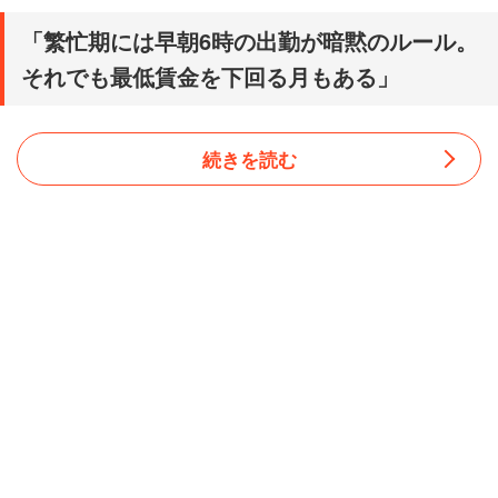
「繁忙期には早朝6時の出勤が暗黙のルール。
それでも最低賃金を下回る月もある」
続きを読む
販売・サービス職の20代女性は、社長が自らブラック企業