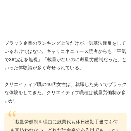
ブラック企業のランキング上位だけが、労基法違反をして
いるわけではない。キャリコネニュース読者からも「平気
で36協定を無視」「裁量がないのに裁量労働制だった」と
いった体験談が多く寄せられている。
クリエイティブ職の40代女性は、就職した先々でブラック
な体験をしてきた。クリエイティブ職種は裁量労働制が多
いが、
「裁量労働制を理由に残業代も休日出勤手当ても何
も支払われない。どれだけ余裕のある日でも、いつ