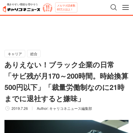
働きやすい職場を増やそう
メルマガ読者数
65万人以上！
キャリア
総合
ありえない！ブラック企業の日常
「サビ残が月170～200時間。時給換算
500円以下」「裁量労働制なのに21時
までに退社すると嫌味」
2019.7.26
Author:
キャリコネニュース編集部