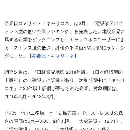
企業口コミサイト「キャリコネ」は2月、「建設業界のス
トレス度の低い企業ランキング」を発表した。建設業界に
属する企業をピックアップし、キャリコネのユーザーによ
る「ストレス度の低さ」評価の平均値が高い順にランキン
グにした。
【参照元：キャリコネ】
調査対象は、『日経業界地図 2018年版』（日本経済新聞
出版社）の「建設」に記載があり、対象期間中に「キャリ
コネ」に20件以上評価が寄せられた企業。対象期間は、
2015年4月～2018年3月。
1位は「竹中工務店」と「鹿島建設」で、ストレス度の低
さの評価は5点中3.00。2位以降、「大成建設」（2.71）、
「清水建設」（2.63）、「大林組」（2.52）と続く。