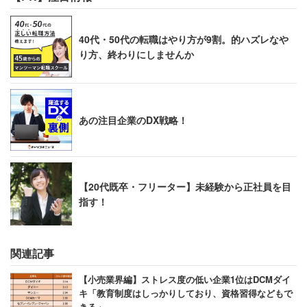
40代・50代の転職はやり方が9割。的ハズレなや
り方、終わりにしませんか
あの注目企業のDX戦略！
【20代既卒・フリーター】未経験から正社員を目
指す！
関連記事
【小売業界編】ストレス度の低い企業1位はDCMダイ
キ「教育制度はしっかりしており、資格習得などもで
きる」