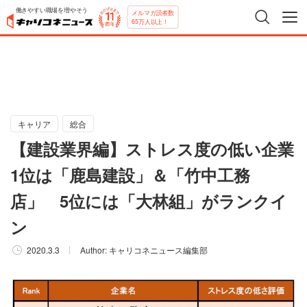
働きやすい職場を増やそう
メルマガ読者数
65万人以上！
キャリア
総合
【建設業界編】ストレス度の低い企業
1位は「鹿島建設」＆「竹中工務
店」 5位には「大林組」がランクイ
ン
2020.3.3
Author:
キャリコネニュース編集部