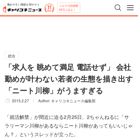
働きやすい職場を増やそう
メルマガ読者数
65万人以上！
総合
「求人を 眺めて満足 電話せず」 会社
勤めが叶わない若者の生態を描き出す
「ニート川柳」がうますぎる
2015.2.27
Author:
キャリコネニュース編集部
「就活解禁」が間近に迫る2月25日、2ちゃんねるに「サ
ラリーマン川柳があるならニート川柳があってもいいじゃ
ん？」というスレッドが立った。