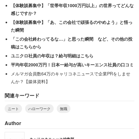
【体験談募集中】「世帯年収1000万円以上」の世界ってどんな
感じですか？
【体験談募集中】「あ、この会社で頑張るのやめよう」と悟っ
た瞬間
「この会社終わってるな…」と思った瞬間 など、その他の投
稿はこちらから
ユニクロ社員の年収は？給与明細はこちら
平均年収2000万円！日本一給与が高いキーエンス社員の口コミ
メルマガ会員数64万のキャリコネニュースで企業PRをしませ
んか？【媒体資料】
関連キーワード
ニート
ハローワーク
無職
Author