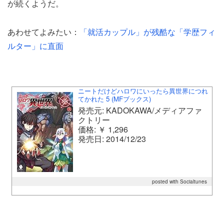
が続くようだ。
あわせてよみたい：
「就活カップル」が残酷な「学歴フィ
ルター」に直面
ニートだけどハロワにいったら異世界につれ
てかれた 5 (MFブックス)
発売元: KADOKAWA/メディアファ
クトリー
価格: ￥ 1,296
発売日: 2014/12/23
posted with Socialtunes