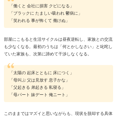
「働くと 会社に損害 クビになる」
「ブラックに たましい吸われ 鬱病に」
「笑われる 事が怖くて 働けぬ」
部屋にこもると生活サイクルは昼夜逆転し、家族との交流
も少なくなる。最初のうちは「何とかしなさい」と叱咤し
ていた家族も、次第に諦めて干渉しなくなる。
「太陽の 起床とともに 床につく」
「母叫ぶ 父は見放す 息子かな」
「父起きる 弟起きる 私寝る」
「母パート 妹デート 俺ニート」
このままではマズイと思いながらも、現状を脱却する具体