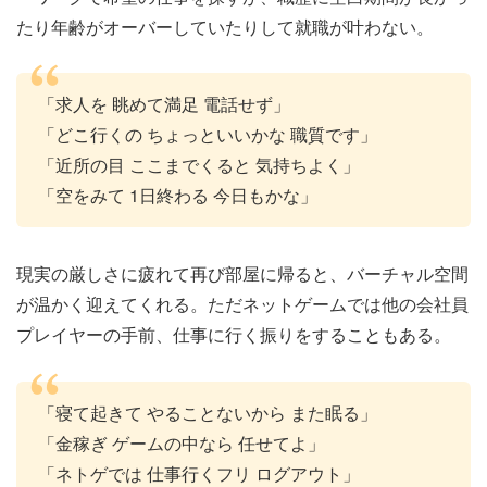
たり年齢がオーバーしていたりして就職が叶わない。
「求人を 眺めて満足 電話せず」
「どこ行くの ちょっといいかな 職質です」
「近所の目 ここまでくると 気持ちよく」
「空をみて 1日終わる 今日もかな」
現実の厳しさに疲れて再び部屋に帰ると、バーチャル空間
が温かく迎えてくれる。ただネットゲームでは他の会社員
プレイヤーの手前、仕事に行く振りをすることもある。
「寝て起きて やることないから また眠る」
「金稼ぎ ゲームの中なら 任せてよ」
「ネトゲでは 仕事行くフリ ログアウト」