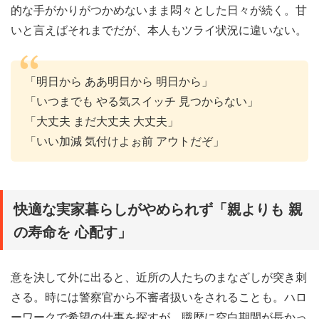
的な手がかりがつかめないまま悶々とした日々が続く。甘
いと言えばそれまでだが、本人もツライ状況に違いない。
「明日から ああ明日から 明日から」
「いつまでも やる気スイッチ 見つからない」
「大丈夫 まだ大丈夫 大丈夫」
「いい加減 気付けよぉ前 アウトだぞ」
快適な実家暮らしがやめられず「親よりも 親
の寿命を 心配す」
意を決して外に出ると、近所の人たちのまなざしが突き刺
さる。時には警察官から不審者扱いをされることも。ハロ
ーワークで希望の仕事を探すが、職歴に空白期間が長かっ