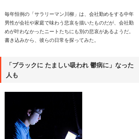
毎年恒例の「サラリーマン川柳」は、会社勤めをする中年
男性が会社や家庭で味わう悲哀を描いたものだが、会社勤
めが叶わなかったニートたちにも別の悲哀があるようだ。
書き込みから、彼らの日常を探ってみた。
「ブラックに たましい吸われ 鬱病に」なった
人も