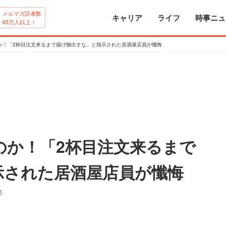
メルマガ読者数
キャリア
ライフ
時事ニュ
65万人以上！
か！「2杯目注文来るまで揚げ物出すな」と指示された居酒屋店員が懺悔
のか！「2杯目注文来るまで
示された居酒屋店員が懺悔
部