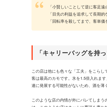
「小賢しいことして逆に客足遠
「目先の利益を追求して長期的
「回転率を殺してまで、客単価
「キャリーバッグを持っ
この店は他にも色々な「工夫」をこらし
客は最高のカモです。氷を1.5倍入れま
連に発展する可能性がないため、酒を薄
このような店の内情が外にバレてしまう
は、このような店はネットに悪評を書か