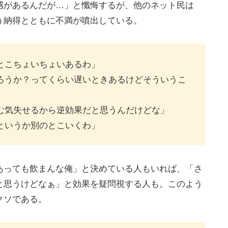
感があるんだが…」と懺悔するが、他のネット民は
う納得とともに不満が噴出している。
とこちょいちょいあるわ」
ろうか？ってくらい遅いときあるけどそういうこ
む気失せるから逆効果だと思うんだけどな」
というか別のとこいくわ」
あっても飲まんな俺」と決めている人もいれば、「さ
と思うけどなぁ」と効果を疑問視する人も。このよう
クソである。