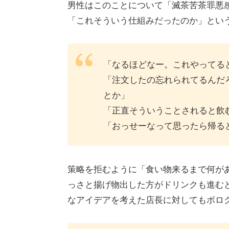
男性はこのことについて「滅茶苦茶罪悪
「これそういう仕組みだったのか」とい
「なるほどなー。これやってる
「注文したの忘れられてるんだ
とか」
「正直そういうことされると飲
「おっせーなって思ったら帰る
策略を拒むように「食い物来るまで何が
っさと揚げ物出した方がドリンクも進む
なアイデアを考えた店長に対してもボロ