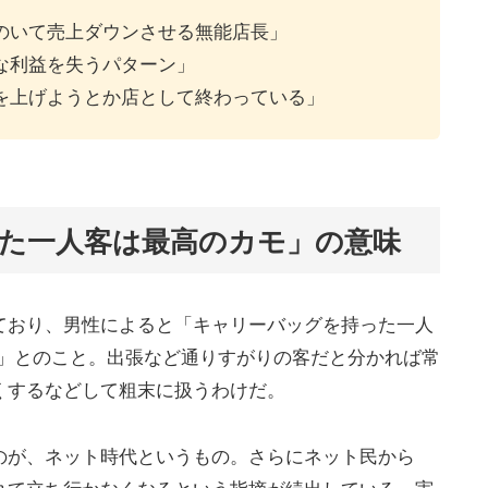
のいて売上ダウンさせる無能店長」
な利益を失うパターン」
を上げようとか店として終わっている」
た一人客は最高のカモ」の意味
ており、男性によると「キャリーバッグを持った一人
す」とのこと。出張など通りすがりの客だと分かれば常
くするなどして粗末に扱うわけだ。
のが、ネット時代というもの。さらにネット民から
れて立ち行かなくなるという指摘が続出している。実