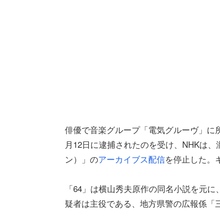
俳優で音楽グループ「電気グルーヴ」に所
月12日に逮捕されたのを受け、NHKは、
ン）」の
アーカイブス配信
を停止した。
「64」は横山秀夫原作の同名小説を元に
疑者は主役である、地方県警の広報係「