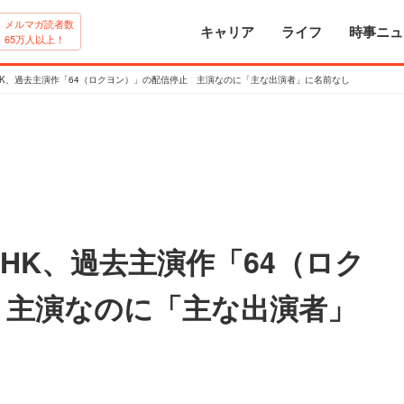
メルマガ読者数
キャリア
ライフ
時事ニュ
65万人以上！
HK、過去主演作「64（ロクヨン）」の配信停止 主演なのに「主な出演者」に名前なし
HK、過去主演作「64（ロク
 主演なのに「主な出演者」