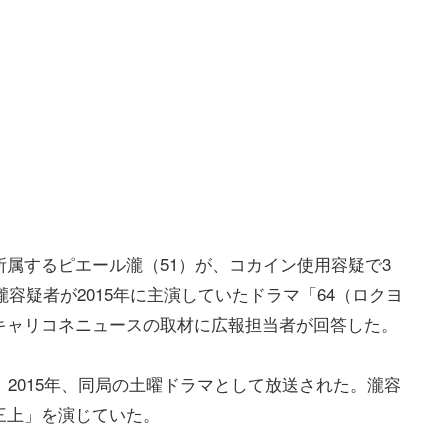
属するピエール瀧（51）が、コカイン使用容疑で3
瀧容疑者が2015年に主演していたドラマ「64（ロクヨ
キャリコネニュースの取材に広報担当者が回答した。
、2015年、同局の土曜ドラマとして放送された。瀧容
三上」を演じていた。