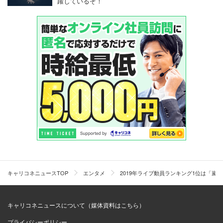
躍しているぞ！
キャリコネニュースTOP
エンタメ
2019年ライブ動員ランキング1位は「嵐」
キャリコネニュースについて（媒体資料はこちら）
プライバシーポリシー