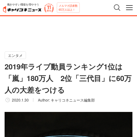
働きやすい職場を増やそう
メルマガ読者数
65万人以上！
エンタメ
2019年ライブ動員ランキング1位は
「嵐」180万人 2位「三代目」に60万
人の大差をつける
2020.1.30
Author:
キャリコネニュース編集部