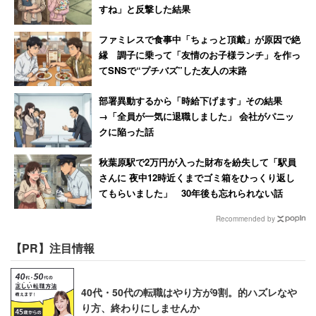
すね」と反撃した結果
ファミレスで食事中「ちょっと頂戴」が原因で絶
縁 調子に乗って「友情のお子様ランチ」を作っ
てSNSで“プチバズ”した友人の末路
部署異動するから「時給下げます」その結果
→「全員が一気に退職しました」 会社がパニッ
クに陥った話
秋葉原駅で2万円が入った財布を紛失して「駅員
さんに 夜中12時近くまでゴミ箱をひっくり返し
てもらいました」 30年後も忘れられない話
Recommended by
【PR】注目情報
40代・50代の転職はやり方が9割。的ハズレなや
り方、終わりにしませんか