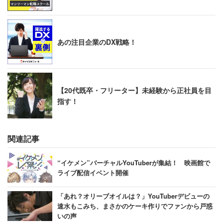
あの注目企業のDX戦略！
【20代既卒・フリーター】未経験から正社員を目
指す！
関連記事
“イケメン”バーチャルYouTuberが集結！ 映画館で
ライブ配信イベント開催
「あれ？オリーブオイルは？」YouTuberデビューの
速水もこみち、まさかのケーキ作りでファンから戸惑
いの声