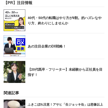
【PR】注目情報
40代・50代の転職はやり方が9割。的ハズレなや
り方、終わりにしませんか
あの注目企業のDX戦略！
【20代既卒・フリーター】未経験から正社員を目
指す！
関連記事
ふきこぼれ注意！アサヒ「生ジョッキ缶」は想像以上