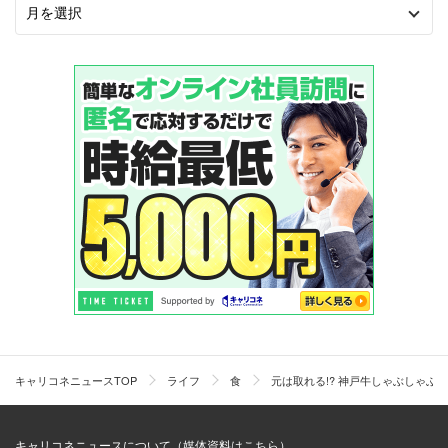
キャリコネニュースTOP
ライフ
食
元は取れる!? 神戸牛しゃぶしゃぶ
キャリコネニュースについて（媒体資料はこちら）