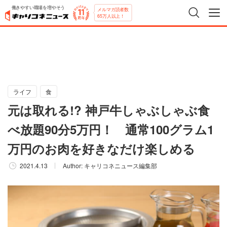
働きやすい職場を増やそう
メルマガ読者数
65万人以上！
ライフ
食
元は取れる!? 神戸牛しゃぶしゃぶ食
べ放題90分5万円！ 通常100グラム1
万円のお肉を好きなだけ楽しめる
2021.4.13
Author:
キャリコネニュース編集部