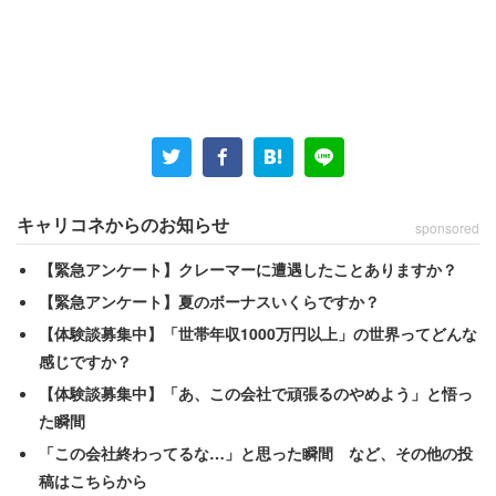
食べ放題では通常100グラム1万円程度で提供している神
戸牛を味わえる。ほかにも神戸牛前菜のコードビーフや神
戸牛タルタル、ご飯、デザートなどが提供される。元を取
るには単純計算で400～500グラムほど注文する必要があ
る。
キャリコネからのお知らせ
sponsored
【緊急アンケート】クレーマーに遭遇したことありますか？
【緊急アンケート】夏のボーナスいくらですか？
【体験談募集中】「世帯年収1000万円以上」の世界ってどんな
感じですか？
【体験談募集中】「あ、この会社で頑張るのやめよう」と悟っ
た瞬間
「この会社終わってるな…」と思った瞬間 など、その他の投
稿はこちらから