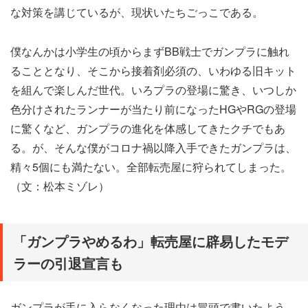
な対策を講じているが、現状いたちごっこである。
僕なんかは小学生の頃からまずBB戦士でガンプラに触れ
ることとなり、そこから接着剤必須の、いわゆる旧キット
を組んで楽しんだ世代。いろプラの登場に驚き、いつしか
色分けされたランナーが当たり前になったHGやRGの登場
に驚くなど、ガンプラの進化を体感してきたクチでもあ
る。が、そんな僕がコロナ禍以降入手できたガンプラは、
精々5個にも満たない。全部転売屋に狩られてしまった。
（文：松本ミゾレ）
「ガンプラやめるわ」転売屋に辟易したモデ
ラーの引退宣言も
ガンプラが手に入らなくなった理由は冒頭で書いたよう