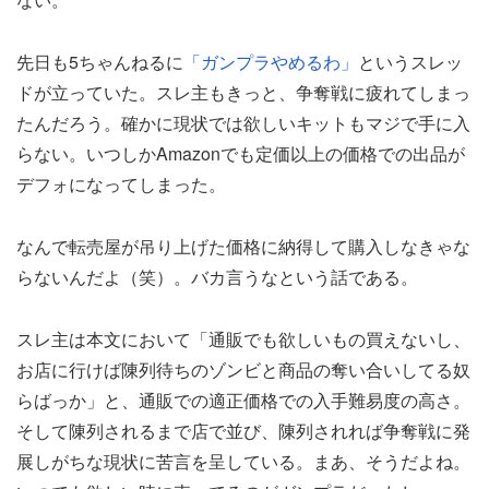
先日も5ちゃんねるに
「ガンプラやめるわ」
というスレッ
ドが立っていた。スレ主もきっと、争奪戦に疲れてしまっ
たんだろう。確かに現状では欲しいキットもマジで手に入
らない。いつしかAmazonでも定価以上の価格での出品が
デフォになってしまった。
なんで転売屋が吊り上げた価格に納得して購入しなきゃな
らないんだよ（笑）。バカ言うなという話である。
スレ主は本文において「通販でも欲しいもの買えないし、
お店に行けば陳列待ちのゾンビと商品の奪い合いしてる奴
らばっか」と、通販での適正価格での入手難易度の高さ。
そして陳列されるまで店で並び、陳列されれば争奪戦に発
展しがちな現状に苦言を呈している。まあ、そうだよね。