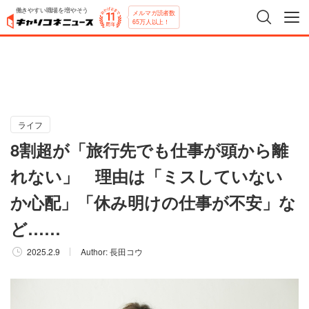
働きやすい職場を増やそう
メルマガ読者数
65万人以上！
ライフ
8割超が「旅行先でも仕事が頭から離
れない」 理由は「ミスしていない
か心配」「休み明けの仕事が不安」な
ど……
2025.2.9
Author:
長田コウ