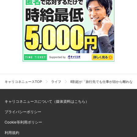
キャリコネニュースTOP
ライフ
8割超が「旅行先でも仕事が頭から離れな
キャリコネニュースについて（媒体資料はこちら）
プライバシーポリシー
Cookie等利用ポリシー
利用規約