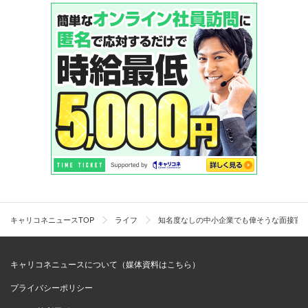
キャリコネニュースTOP
ライフ
知名度なしの中小企業でも偉そうな面接官
キャリコネニュースについて（媒体資料はこちら）
プライバシーポリシー