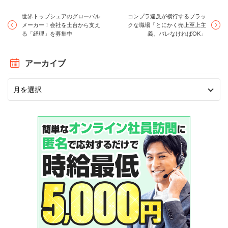
世界トップシェアのグローバル
コンプラ違反が横行するブラッ
メーカー！会社を土台から支え
クな職場「とにかく売上至上主
る「経理」を募集中
義。バレなければOK」
アーカイブ