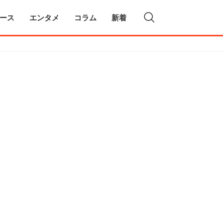
ース
エンタメ
コラム
新着