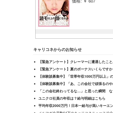
価格: ￥ 607
キャリコネからのお知らせ
【緊急アンケート】クレーマーに遭遇したこと
【緊急アンケート】夏のボーナスいくらですか
【体験談募集中】「世帯年収1000万円以上」
【体験談募集中】「あ、この会社で頑張るのや
「この会社終わってるな…」と思った瞬間 な
ユニクロ社員の年収は？給与明細はこちら
平均年収2000万円！日本一給与が高いキーエ
メルマガ会員数64万のキャリコネニュースで企