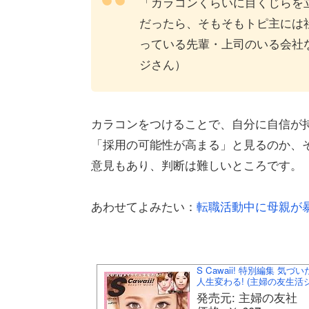
「カラコンくらいに目くじらを
だったら、そもそもトピ主には
っている先輩・上司のいる会社
ジさん）
カラコンをつけることで、自分に自信が
「採用の可能性が高まる」と見るのか、
意見もあり、判断は難しいところです。（ライ
あわせてよみたい：
転職活動中に母親が
S Cawaii! 特別編集
人生変わる! (主婦の友生活
発売元: 主婦の友社