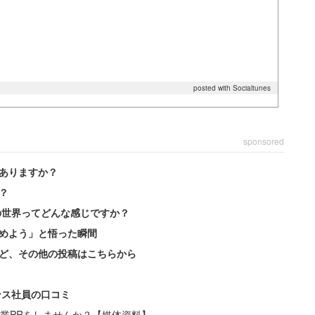
posted with Socialtunes
sponsored
ありますか？
？
の世界ってどんな感じですか？
めよう」と悟った瞬間
ど、その他の投稿はこちらから
ンス社員の口コミ
業PRをしませんか？【媒体資料】