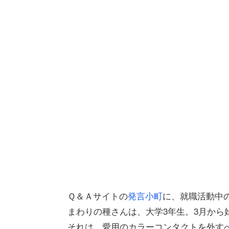
Ｑ＆Ａサイトの
発言小町
に、就職活動中
まわりの種さんは、大学3年生。3月から
それは、愛用のカラーコンタクトを外す