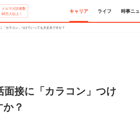
メルマガ読者数
キャリア
ライフ
時事ニュ
65万人以上！
接に「カラコン」つけていっても大丈夫ですか？
活面接に「カラコン」つけ
すか？