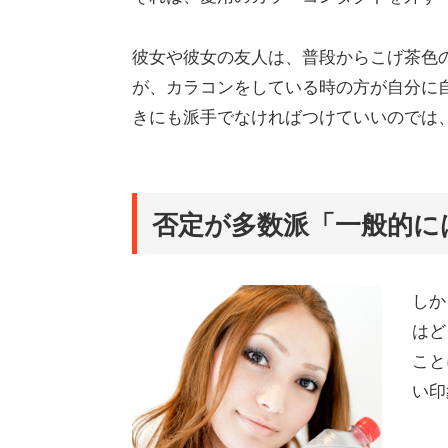
彼女や彼女の友人は、普段からこげ茶色
が、カラコンをしている時の方が自分に
きにも派手でなければつけていいのでは
否定が多数派「一般的に
しか
はど
こと
い印