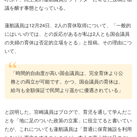
議を醸す事態となっている。
蓮舫議員は12月24日、2人の育休取得について、「一般的
にはいいのでは、との反応があるが私は2人とも国会議員
の夫婦の育休は否定的立場をとる」と投稿。その理由につ
いて、
「時間的自由度が高い国会議員は、完全育休より公
務との両立が可能です。かつ、国会議員の育休は、
給与も全額保証で民間より遥かに優遇されている」
と説明した。宮崎議員はブログで、育児を通して学んだこ
とを「地に足のついた政策の立案」に役立てると書いてい
たが、これについても蓮舫議員は「普通に保育施設を利用