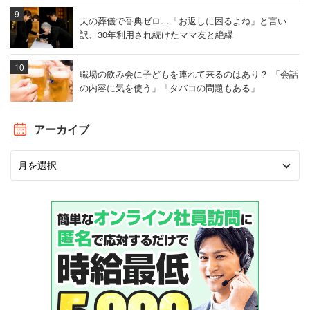
夫の葬儀で香典ゼロ…「お返しに困るよね」と言い
訳、30年利用され続けたママ友と絶縁
職場の飲み会に子どもを連れて来るのはあり？ 「会話
の内容に気を使う」「タバコの問題もある」
アーカイブ