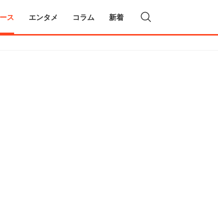
ース
エンタメ
コラム
新着