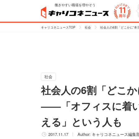
働きやすい職場を増やそう
キャリコネニュースTOP
社会
社会人の6割「どこかに”本
社会
社会人の6割「どこか
――「オフィスに着い
える」という人も
2017.11.17
Author:
キャリコネニュース編集