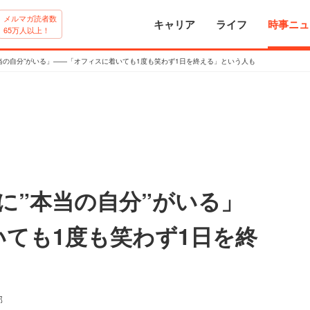
メルマガ読者数
キャリア
ライフ
時事ニュ
65万人以上！
当の自分”がいる」――「オフィスに着いても1度も笑わず1日を終える」という人も
に”本当の自分”がいる」
ても1度も笑わず1日を終
部