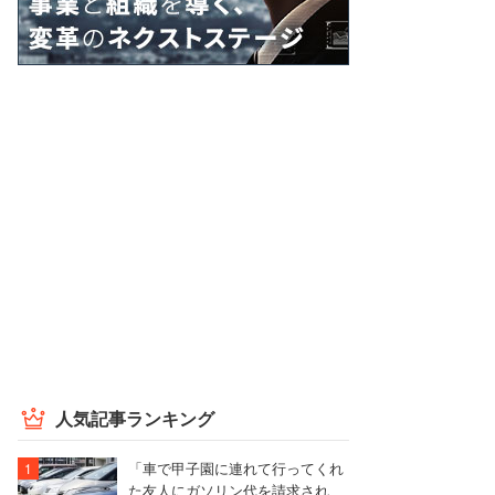
人気記事ランキング
「車で甲子園に連れて行ってくれ
た友人にガソリン代を請求され