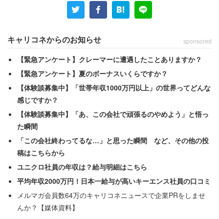
キャリコネからのお知らせ
sponsored
【緊急アンケート】クレーマーに遭遇したことありますか？
【緊急アンケート】夏のボーナスいくらですか？
【体験談募集中】「世帯年収1000万円以上」の世界ってどんな
感じですか？
【体験談募集中】「あ、この会社で頑張るのやめよう」と悟っ
た瞬間
「この会社終わってるな…」と思った瞬間 など、その他の投
稿はこちらから
ユニクロ社員の年収は？給与明細はこちら
平均年収2000万円！日本一給与が高いキーエンス社員の口コミ
メルマガ会員数64万のキャリコネニュースで企業PRをしませ
んか？【媒体資料】