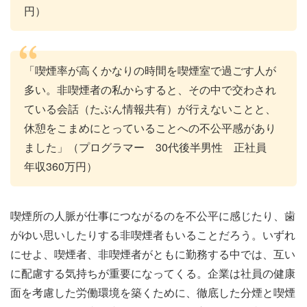
円）
「喫煙率が高くかなりの時間を喫煙室で過ごす人が
多い。非喫煙者の私からすると、その中で交わされ
ている会話（たぶん情報共有）が行えないことと、
休憩をこまめにとっていることへの不公平感があり
ました」（プログラマー 30代後半男性 正社員
年収360万円）
喫煙所の人脈が仕事につながるのを不公平に感じたり、歯
がゆい思いしたりする非喫煙者もいることだろう。いずれ
にせよ、喫煙者、非喫煙者がともに勤務する中では、互い
に配慮する気持ちが重要になってくる。企業は社員の健康
面を考慮した労働環境を築くために、徹底した分煙と喫煙