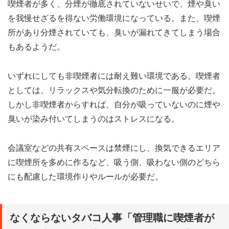
喫煙者が多く、分煙が徹底されていないせいで、煙や臭い
を我慢せざるを得ない労働環境になっている。また、喫煙
所があり分煙されていても、臭いが漏れてきてしまう場合
もあるようだ。
いずれにしても非喫煙者には耐え難い環境である。喫煙者
としては、リラックスや気分転換のために一服が必要だ。
しかし非喫煙者からすれば、自分が吸っていないのに煙や
臭いが染み付いてしまうのはストレスになる。
会議室などの共有スペースは禁煙にし、換気できるエリア
に喫煙所を多めに作るなど、吸う側、吸わない側のどちら
にも配慮した環境作りやルールが必要だ。
なくならないタバコ人事「管理職に喫煙者が