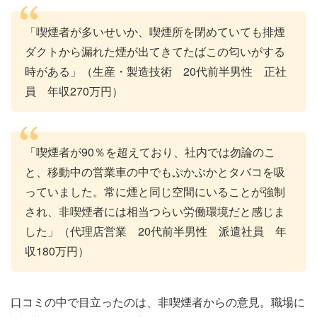
「喫煙者が多いせいか、喫煙所を閉めていても排煙
ダクトから漏れた煙が出てきてたばこの匂いがする
時がある」（生産・製造技術 20代前半男性 正社
員 年収270万円）
「喫煙者が90％を超えており、社内では勿論のこ
と、移動中の営業車の中でもぷかぷかとタバコを吸
っていました。常に煙と同じ空間にいることが強制
され、非喫煙者には相当つらい労働環境だと感じま
した」（代理店営業 20代前半男性 派遣社員 年
収180万円）
口コミの中で目立ったのは、非喫煙者からの意見。職場に