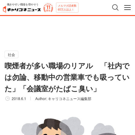
働きやすい職場を増やそう
メルマガ読者数
65万人以上！
社会
喫煙者が多い職場のリアル 「社内で
は勿論、移動中の営業車でも吸ってい
た」「会議室がたばこ臭い」
2018.6.1
Author:
キャリコネニュース編集部