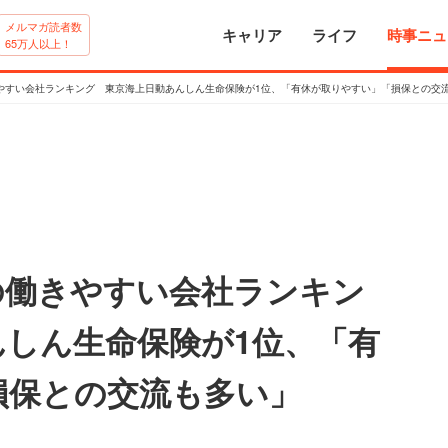
メルマガ読者数
キャリア
ライフ
時事ニュ
65万人以上！
やすい会社ランキング 東京海上日動あんしん生命保険が1位、「有休が取りやすい」「損保との交
の働きやすい会社ランキン
んしん生命保険が1位、「有
損保との交流も多い」