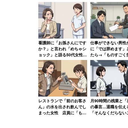
1位：
東京海上日動あんしん生命保険
（3.
看護師に「お孫さんにです
仕事ができない男性
か？」と言われ「めちゃシ
に「では辞めます」
～急成長を遂げる東京海上グループの生
ョック」と語る50代女性
たら→「ものすごく
バツイチ独身・子なしなの
なって、その場で退
生損保相互参入が可能となった1996年
に「私おばあちゃんに見え
書かされました」
たの？」
ん」認定を受けている。「東京海上日動」
や、年に4回、1か月間毎日20時に完全
減・効率化にも注力している。グループ
や多彩な休暇制度も用意している。
レストランで「前のお客さ
月90時間の残業と「
ん」の水を出され飲んでし
の暴言…退職を伝え
まった女性 店員に「もう
「そんなくだらない
二度と来ない」と言い放つ
辞めるなんて」→10
→「今はその店はありませ
会社は倒産
「業界大手の東京海上グループ