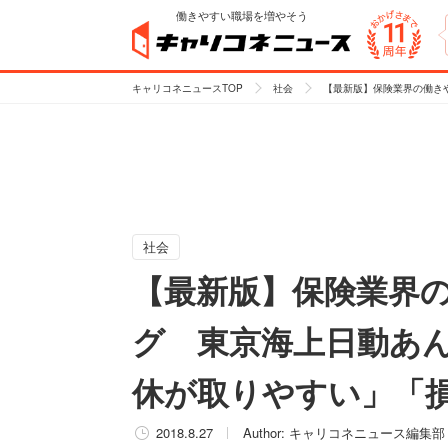
働きやすい職場を増やそう
キャリコネニュースTOP
社会
【最新版】保険業界の働き
社会
【最新版】保険業界
グ 東京海上日動あ
休が取りやすい」「
2018.8.27
Author:
キャリコネニュース編集部