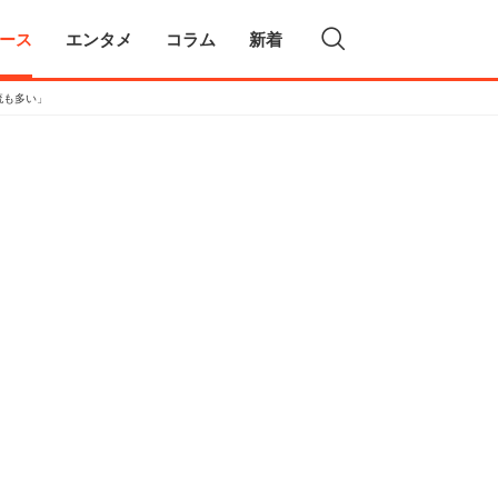
ース
エンタメ
コラム
新着
流も多い」