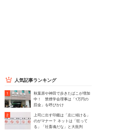
人気記事ランキング
秋葉原や神田で歩きたばこが増加
中！ 禁煙学会理事は「1万円の
罰金」を呼びかけ
上司に出す印鑑は「左に傾ける」
のがマナー？ ネットは「狂って
る」「社畜魂だな」と大批判