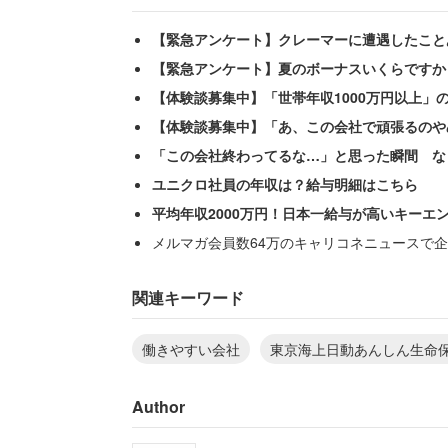
【緊急アンケート】クレーマーに遭遇したこと
【緊急アンケート】夏のボーナスいくらですか
【体験談募集中】「世帯年収1000万円以上」
【体験談募集中】「あ、この会社で頑張るのや
「この会社終わってるな…」と思った瞬間 な
ユニクロ社員の年収は？給与明細はこちら
平均年収2000万円！日本一給与が高いキーエ
メルマガ会員数64万のキャリコネニュースで企
関連キーワード
働きやすい会社
東京海上日動あんしん生命
Author