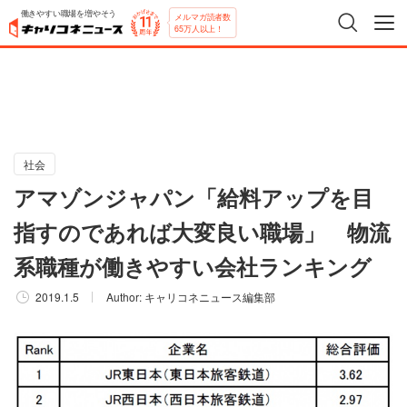
働きやすい職場を増やそう
メルマガ読者数
65万人以上！
社会
アマゾンジャパン「給料アップを目
指すのであれば大変良い職場」 物流
系職種が働きやすい会社ランキング
2019.1.5
Author:
キャリコネニュース編集部