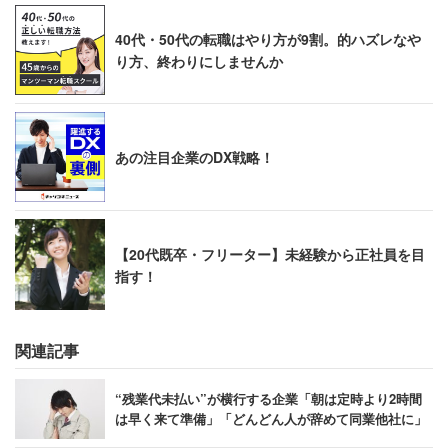
40代・50代の転職はやり方が9割。的ハズレなや
り方、終わりにしませんか
あの注目企業のDX戦略！
【20代既卒・フリーター】未経験から正社員を目
指す！
関連記事
“残業代未払い”が横行する企業「朝は定時より2時間
は早く来て準備」「どんどん人が辞めて同業他社に」