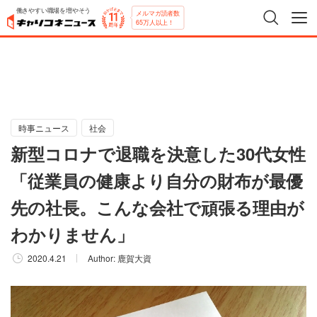
働きやすい職場を増やそう
メルマガ読者数
65万人以上！
時事ニュース
社会
新型コロナで退職を決意した30代女性
「従業員の健康より自分の財布が最優
先の社長。こんな会社で頑張る理由が
わかりません」
2020.4.21
Author:
鹿賀大資