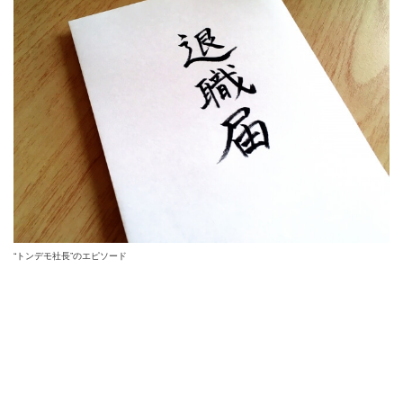
“トンデモ社長”のエピソード