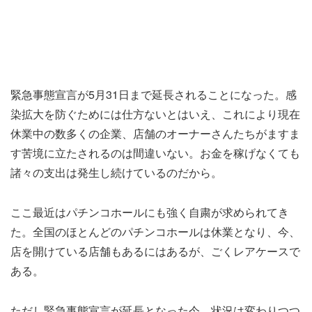
緊急事態宣言が5月31日まで延長されることになった。感
染拡大を防ぐためには仕方ないとはいえ、これにより現在
休業中の数多くの企業、店舗のオーナーさんたちがますま
す苦境に立たされるのは間違いない。お金を稼げなくても
諸々の支出は発生し続けているのだから。
ここ最近はパチンコホールにも強く自粛が求められてき
た。全国のほとんどのパチンコホールは休業となり、今、
店を開けている店舗もあるにはあるが、ごくレアケースで
ある。
ただし緊急事態宣言が延長となった今、状況は変わりつつ