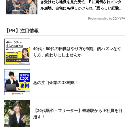
き受けたら地獄を見た男性 Pに罵倒されメンタ
ル崩壊、自宅にも押しかけられ「恐ろしい経験で
した」
Recommended by
【PR】注目情報
40代・50代の転職はやり方が9割。的ハズレなや
り方、終わりにしませんか
あの注目企業のDX戦略！
【20代既卒・フリーター】未経験から正社員を目
指す！