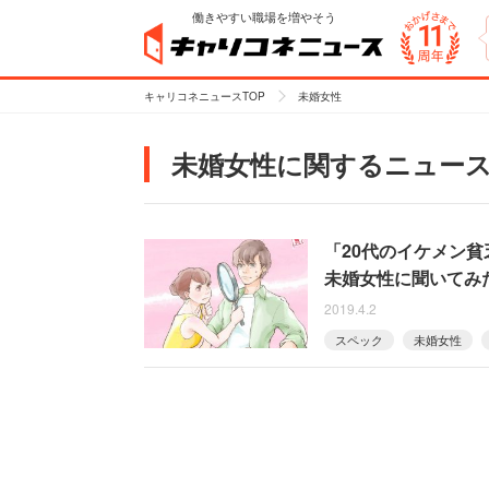
働きやすい職場を増やそう
キャリコネニュースTOP
未婚女性
未婚女性に関するニュー
「20代のイケメン
未婚女性に聞いてみ
2019.4.2
スペック
未婚女性