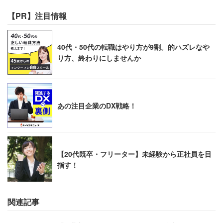
【PR】注目情報
40代・50代の転職はやり方が9割。的ハズレなや
り方、終わりにしませんか
あの注目企業のDX戦略！
【20代既卒・フリーター】未経験から正社員を目
指す！
関連記事