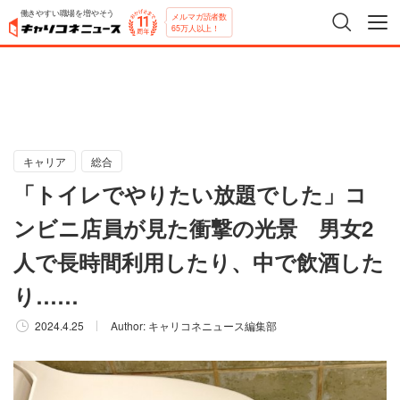
働きやすい職場を増やそう
メルマガ読者数
65万人以上！
キャリア
総合
「トイレでやりたい放題でした」コ
ンビニ店員が見た衝撃の光景 男女2
人で長時間利用したり、中で飲酒した
り……
2024.4.25
Author:
キャリコネニュース編集部