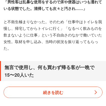
「男性客は乱暴な使用をするので床や便器はいつも濡れて
いる状態でした。清掃しても次々と汚され……」
と不衛生極まりなかった。そのため「仕事中はトイレを我
慢し、帰宅してからトイレに行く」「なるべく飲みものを
飲まないように仕事」という不自由さのなかで働いていた
女性。取材を申し込み、当時の状況を振り返ってもらっ
た。
無言で使用し、何も買わず帰る客が一晩で
15〜20人いた
続きを読む