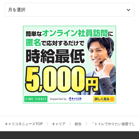
キャリコネニュースTOP
キャリア
総合
「トイレでやりたい放題でした