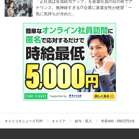
「正社員は全員給与アップ」を派遣社員の目の前でア
ナウンス。無神経すぎるIT企業に派遣女性が絶望「一
気に気持ちが冷めた」
キャリコネニュースTOP
キャリア
給与・収入
年収400～550万円