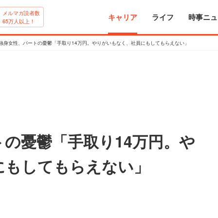
メルマガ読者数
キャリア
ライフ
時事ニュ
65万人以上！
代独身女性、パートの憂鬱「手取り14万円。やりがいもなく、社員にもしてもらえない」
トの憂鬱「手取り14万円。や
にもしてもらえない」