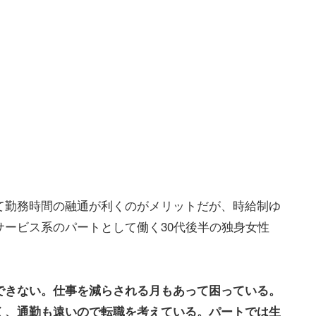
て勤務時間の融通が利くのがメリットだが、時給制ゆ
ービス系のパートとして働く30代後半の独身女性
できない。仕事を減らされる月もあって困っている。
く、通勤も遠いので転職を考えている。パートでは生