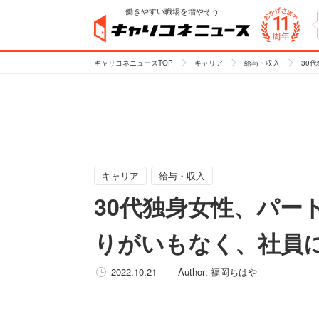
働きやすい職場を増やそう
キャリコネニュースTOP
キャリア
給与・収入
30
キャリア
給与・収入
30代独身女性、パー
りがいもなく、社員
2022.10.21
Author:
福岡ちはや