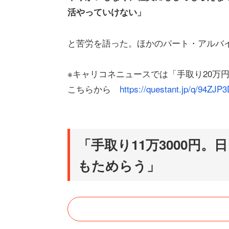
活やっていけない」
と苦労を語った。ほかのパート・アルバ
※キャリコネニュースでは「手取り20万
こちらから
https://questant.jp/q/94ZJP
「手取り11万3000円
もためらう」