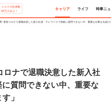
メルマガ読者数
キャリア
ライフ
時事ニュ
65万人以上！
限界” 新型コロナで退職決意した新入社員「テレワークで気軽に質問できない中、重要な仕事を丸投げ
型コロナで退職決意した新入社
軽に質問できない中、重要な
ます」