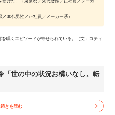
を受けた」（東京都／50代女性／正社員／メーカ
県／30代男性／正社員／メーカー系）
響を嘆くエピソードが寄せられている。（文：コティ
令「世の中の状況お構いなし。転
続きを読む