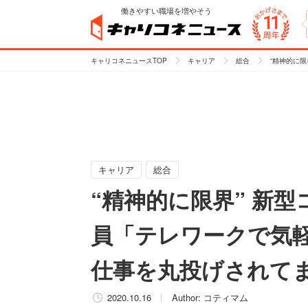
働きやすい職場を増やそう
キャリコネニュースTOP
キャリア
総合
“精神的に
キャリア
総合
“精神的に限界” 新
員「テレワークで気
仕事を丸投げされて
2020.10.16
Author:
コティマム