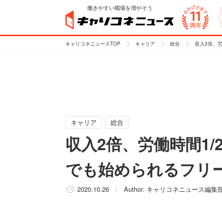
働きやすい職場を増やそう
キャリコネニュースTOP
キャリア
総合
収入2倍、
キャリア
総合
収入2倍、労働時間1
でも始められるフリ
2020.10.26
Author:
キャリコネニュース編集