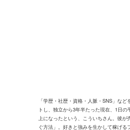
「学歴・社歴・資格・人脈・SNS」など
トし、独立から3年半たった現在、1日の
上になったという、こういちさん。彼が
ぐ方法」。好きと強みを生かして稼げる