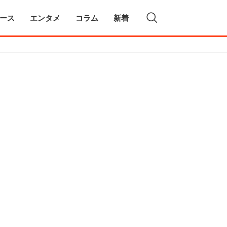
ース
エンタメ
コラム
新着