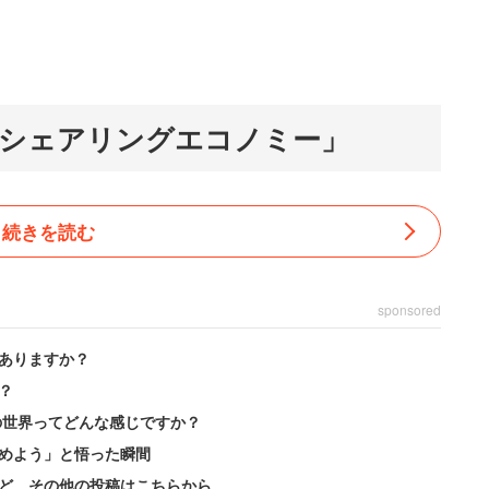
シェアリングエコノミー」
続きを読む
sponsored
ありますか？
？
の世界ってどんな感じですか？
めよう」と悟った瞬間
ど、その他の投稿はこちらから