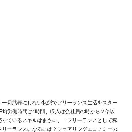
を一切武器にしない状態でフリーランス生活をスター
平均労働時間は4時間、収入は会社員の時から２倍以
売っているスキルはまさに、「フリーランスとして稼
フリーランスになるには？シェアリングエコノミーの