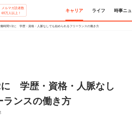
メルマガ読者数
キャリア
ライフ
時事ニュ
65万人以上！
労働時間1/2に 学歴・資格・人脈なしでも始められるフリーランスの働き方
/2に 学歴・資格・人脈なし
ーランスの働き方
部