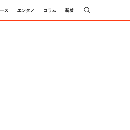
ース
エンタメ
コラム
新着