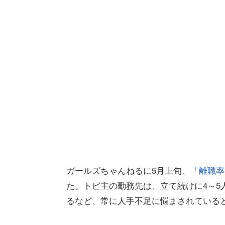
ガールズちゃんねるに5月上旬、
「離職率
た。トピ主の勤務先は、立て続けに4～5
るなど、常に人手不足に悩まされている