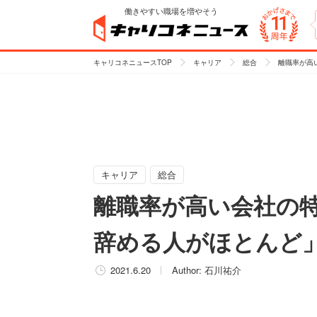
働きやすい職場を増やそう
キャリコネニュースTOP
キャリア
総合
離職率が高
キャリア
総合
離職率が高い会社の
辞める人がほとんど
2021.6.20
Author:
石川祐介