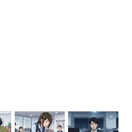
さがあるとする人は多い。
める？
→みんな辞めるなら私も」という指摘も面白い。「自
、 大量離職を引き起こしている会社もありそうだ。
で入っても一年後には8割が辞めてる。今年の新卒
辞めた。毎年毎年こういう状態だから多少慣れてし