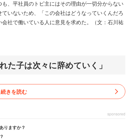
つも、平社員のトピ主にはその理由が一切分からない
せていないため、「この会社はどうなっていくんだろ
い会社で働いている人に意見を求めた。（文：石川祐
れた子は次々に辞めていく」
続きを読む
sponsored
ありますか？
？