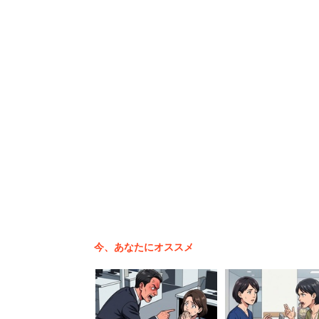
下がりで辞めていく」
などと実際に離職の背景に人間関係の悪
大量に雇うから大量に辞
また、「どうせ辞めるだろうと大量採用
分も辞めていいんだ」と気持ちが連鎖し
今、あなたにオススメ
「私はパートだけど社員は新卒
は１か月も経たないうちに2人