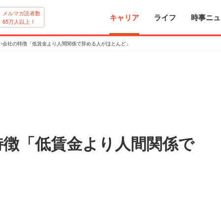
メルマガ読者数
キャリア
ライフ
時事ニュ
65万人以上！
い会社の特徴「低賃金より人間関係で辞める人がほとんど」
特徴「低賃金より人間関係で
」