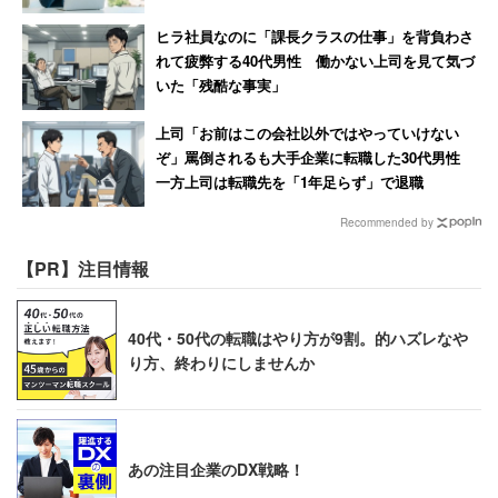
ヒラ社員なのに「課長クラスの仕事」を背負わさ
れて疲弊する40代男性 働かない上司を見て気づ
いた「残酷な事実」
上司「お前はこの会社以外ではやっていけない
ぞ」罵倒されるも大手企業に転職した30代男性
一方上司は転職先を「1年足らず」で退職
Recommended by
【PR】注目情報
40代・50代の転職はやり方が9割。的ハズレなや
り方、終わりにしませんか
あの注目企業のDX戦略！