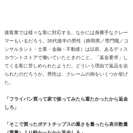
接客業では様々な客に対応する。なかには身勝手なクレー
マーもいるだろう。30代後半の男性（静岡県／専門職／コ
ンサルタント・士業・金融・不動産）は以前、あるディス
カウントストアで働いていたときのこと。「返金要求」し
てくる客に苦しめられたようだ。どういう理由で返品を迫
られたのだろうか。男性は、クレームの例をいくつか挙げ
た。
「フライパン買って家で振ってみたら重たかったから返金
しろ」
「そこで買ったポテトチップスの重さを量ったら表示数量
（重量）より軽かったから返金しろ」