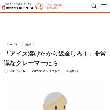
働きやすい職場を増やそう
メルマガ読者数
65万人以上！
キャリア
総合
「アイス溶けたから返金しろ！」非常
識なクレーマーたち
2023.12.26
Author:
キャリコネニュース編集部