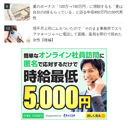
夏のボーナス「120万→130万円」に増額するも「妻は
自分の2倍もらっている」と語る年収850万円の30代男
性
理不尽上司にムカついたので「そのまま事務所でエリ
アマネージャーに電話して退職」薬局を即行で辞めた
女性【後編】