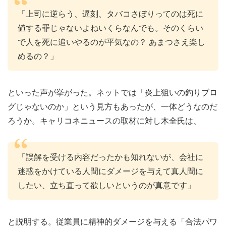
「上司に逆らう、遅刻、タバコさぼりってのは死に
値する罪じゃないよねいくらなんでも。そのくらい
で人を死に追いやるのが平気なの？ あまつさえ楽し
めるの？」
といった声が挙がった。ネットでは「炎上狙いの釣りブロ
グじゃないのか」という見方もあったが、一体どうなのだ
ろうか。キャリコネニュースの取材に対し木全氏は、
「誤解を受ける内容だったかも知れないが、会社に
迷惑をかけている人間にダメージを与えて真人間に
したい、立ち直って欲しいというのが真意です」
と説明する。従業員に精神的ダメージを与える「合法パワ