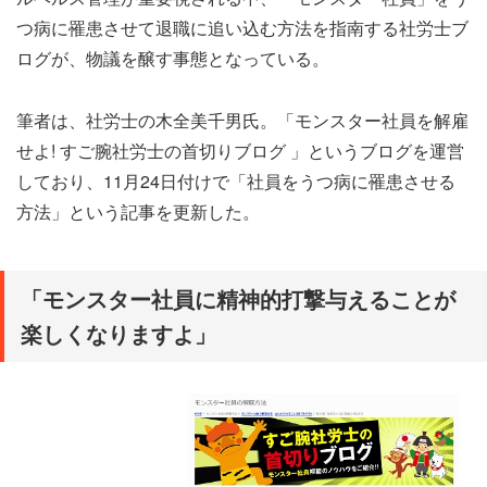
つ病に罹患させて退職に追い込む方法を指南する社労士ブ
ログが、物議を醸す事態となっている。
筆者は、社労士の木全美千男氏。「モンスター社員を解雇
せよ! すご腕社労士の首切りブログ 」というブログを運営
しており、11月24日付けで「社員をうつ病に罹患させる
方法」という記事を更新した。
「モンスター社員に精神的打撃与えることが
楽しくなりますよ」