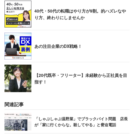
40代・50代の転職はやり方が9割。的ハズレなや
り方、終わりにしませんか
あの注目企業のDX戦略！
【20代既卒・フリーター】未経験から正社員を目
指す！
関連記事
「しゃぶしゃぶ温野菜」でブラックバイト問題 店長
が「家に行くからな。殺してやる」と脅迫電話