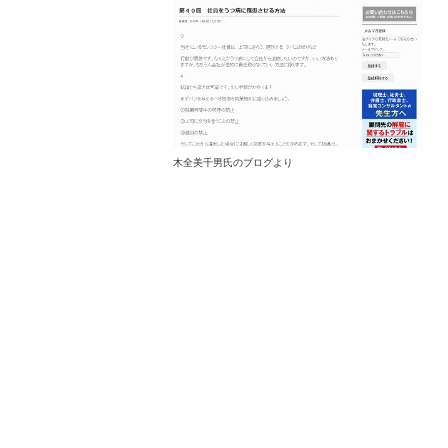
木全美千男氏のブログより