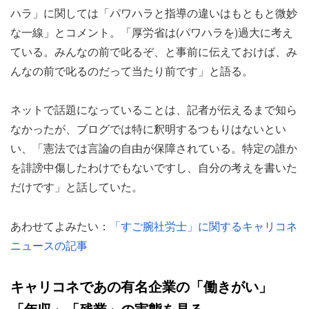
ハラ」に関しては「パワハラと指導の違いはもともと微妙
な一線」とコメント。「厚労省は(パワハラを)過大に考え
ている。みんなの前で叱るぞ、と事前に伝えておけば、み
んなの前で叱るのだって当たり前です」と語る。
ネットで話題になっていることは、記者が伝えるまで知ら
なかったが、ブログでは特に釈明するつもりはないとい
い、「憲法では言論の自由が保障されている。特定の誰か
を誹謗中傷したわけでもないですし、自分の考えを書いた
だけです」と話していた。
あわせてよみたい：
「すご腕社労士」に関するキャリコネ
ニュースの記事
キャリコネであの有名企業の「働きがい」