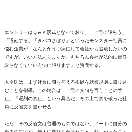
エントリーはＱ＆Ａ形式となっており、「上司に逆らう」
「遅刻する」「タバコさぼり」といったモンスター社員に
悩む企業が「なんとかうつ病にして会社から追放したいの
ですが、いい方法ありますか。もちろん会社が法的に責任
取らなくていい方法に限ります」と質問する。
木全氏は、まず社員に罰を与える根拠を就業規則に盛り込
むことを指導。この場合は「上司に文句を言うことの禁
止」「遅刻の禁止」という具合だ。その上で禁を破った社
員に反省文を書かせる。
ただ、その反省文は普通のものではない。ノートに自分の
過去の失敗や、他人に迷惑をかけたこと、悲しかったこと