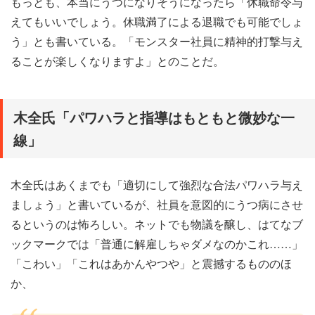
もっとも、本当にうつになりそうになったら「休職命令与
えてもいいでしょう。休職満了による退職でも可能でしょ
う」とも書いている。「モンスター社員に精神的打撃与え
ることが楽しくなりますよ」とのことだ。
木全氏「パワハラと指導はもともと微妙な一
線」
木全氏はあくまでも「適切にして強烈な合法パワハラ与え
ましょう」と書いているが、社員を意図的にうつ病にさせ
るというのは怖ろしい。ネットでも物議を醸し、はてなブ
ックマークでは「普通に解雇しちゃダメなのかこれ……」
「こわい」「これはあかんやつや」と震撼するもののほ
か、