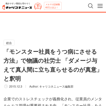
働きやすい職場を増やそう
メルマガ読者数
65万人以上！
総合
「モンスター社員をうつ病にさせる
方法」で物議の社労士 「ダメージ与
えて真人間に立ち直らせるのが真意」
と釈明
2015.12.3
Author:
キャリコネニュース編集部
企業でのストレスチェックが義務化され、従業員のメンタ
ルヘルス管理が重要視される中、「モンスター社員」をう