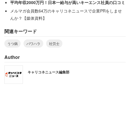
平均年収2000万円！日本一給与が高いキーエンス社員の口コミ
メルマガ会員数64万のキャリコネニュースで企業PRをしませ
んか？【媒体資料】
関連キーワード
うつ病
パワハラ
社労士
Author
キャリコネニュース編集部