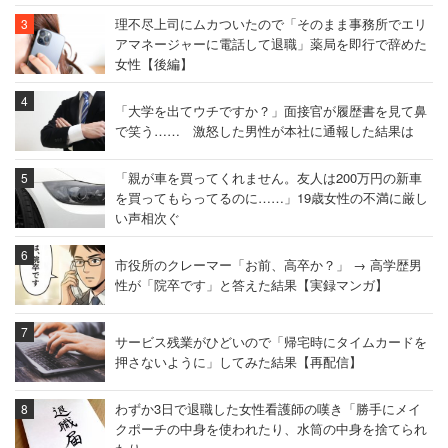
理不尽上司にムカついたので「そのまま事務所でエリ
アマネージャーに電話して退職」薬局を即行で辞めた
女性【後編】
「大学を出てウチですか？」面接官が履歴書を見て鼻
で笑う…… 激怒した男性が本社に通報した結果は
「親が車を買ってくれません。友人は200万円の新車
を買ってもらってるのに……」19歳女性の不満に厳し
い声相次ぐ
市役所のクレーマー「お前、高卒か？」 → 高学歴男
性が「院卒です」と答えた結果【実録マンガ】
サービス残業がひどいので「帰宅時にタイムカードを
押さないように」してみた結果【再配信】
わずか3日で退職した女性看護師の嘆き「勝手にメイ
クポーチの中身を使われたり、水筒の中身を捨てられ