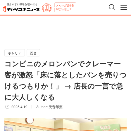
働きやすい職場を増やそう
メルマガ読者数
65万人以上！
キャリア
総合
コンビニのメロンパンでクレーマー
客が激怒「床に落としたパンを売りつ
けるつもりか！」 → 店長の一言で急
に大人しくなる
2025.4.19
Author:
天音琴葉