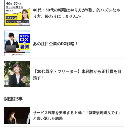
40代・50代の転職はやり方が9割。的ハズレなや
り方、終わりにしませんか
あの注目企業のDX戦略！
【20代既卒・フリーター】未経験から正社員を目
指す！
関連記事
サービス残業を要求する上司に「就業規則違反です」
と言い返した結果