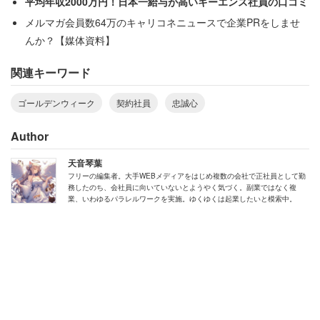
平均年収2000万円！日本一給与が高いキーエンス社員の口コミ
メルマガ会員数64万のキャリコネニュースで企業PRをしませ
んか？【媒体資料】
関連キーワード
ゴールデンウィーク
契約社員
忠誠心
Author
天音琴葉
フリーの編集者。大手WEBメディアをはじめ複数の会社で正社員として勤
務したのち、会社員に向いていないとようやく気づく。副業ではなく複
業、いわゆるパラレルワークを実施。ゆくゆくは起業したいと模索中。