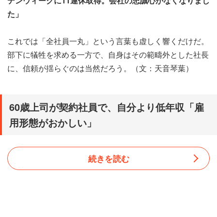
デンウィークに11連休取得。会社の忠誠心がなくなりまし
た」
これでは「全社員一丸」という言葉も虚しく響くだけだ。
部下に犠牲を求める一方で、自身はその範疇外とした社長
に、信頼が揺らぐのは当然だろう。（文：天音琴葉）
60歳上司が契約社員で、自分より低年収「雇
用形態がおかしい」
続きを読む