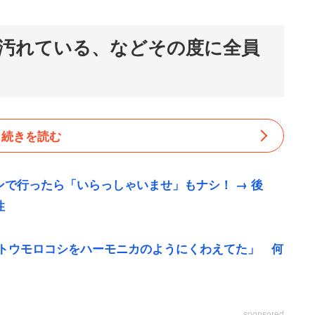
汚れている、などその度に全員
続きを読む
で行ったら「いらっしゃいませ」もナシ！ → 後
性
「トウモロコシをハーモニカのようにくわえてた」 何
sponsored