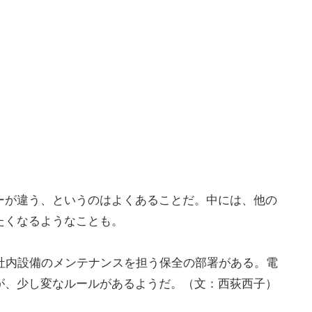
ーが違う、というのはよくあることだ。中には、他の
たくなるようなことも。
社内設備のメンテナンスを担う保全の部署がある。電
が、少し変なルールがあるようだ。（文：西荻西子）