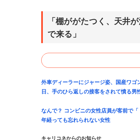
「棚ががたつく、天井が
で来る」
外車ディーラーにジャージ姿、国産ワゴン
日、手のひら返しの接客をされて憤る男
なんで？ コンビニの女性店員が客前で
年経っても忘れられない女性
キャリコネからのお知らせ