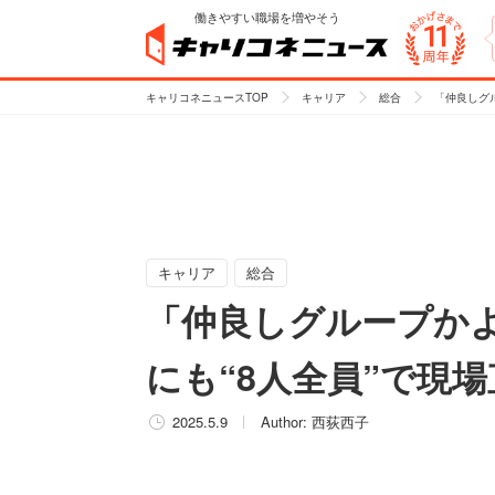
働きやすい職場を増やそう
キャリコネニュースTOP
キャリア
総合
「仲良しグ
キャリア
総合
「仲良しグループか
にも“8人全員”で現
2025.5.9
Author:
西荻西子