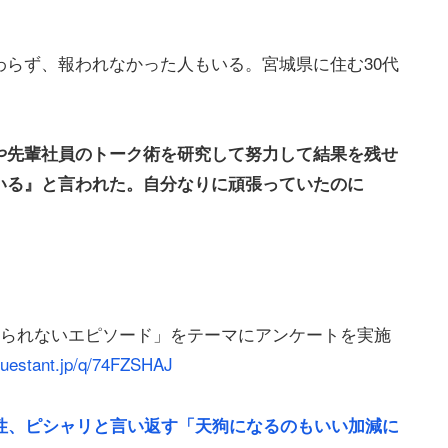
らず、報われなかった人もいる。宮城県に住む30代
や先輩社員のトーク術を研究して努力して結果を残せ
いる』と言われた。自分なりに頑張っていたのに
じられないエピソード」をテーマにアンケートを実施
/questant.jp/q/74FZSHAJ
性、ピシャリと言い返す「天狗になるのもいい加減に