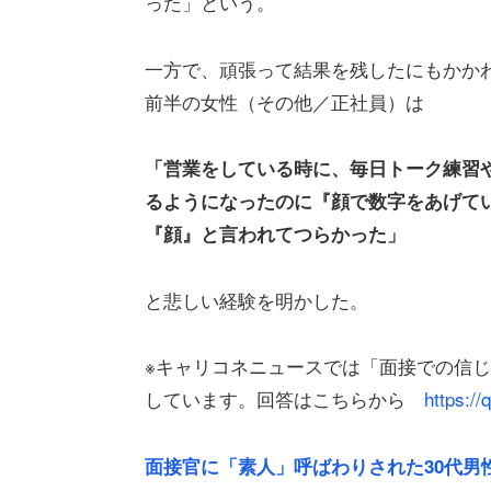
った」という。
一方で、頑張って結果を残したにもかかわ
前半の女性（その他／正社員）は
「営業をしている時に、毎日トーク練習
るようになったのに『顔で数字をあげて
『顔』と言われてつらかった」
と悲しい経験を明かした。
※キャリコネニュースでは「面接での信
しています。回答はこちらから
https:/
面接官に「素人」呼ばわりされた30代男