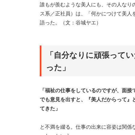
誰もが羨むような美人にも、その人なりの
ス系／正社員）は、「何かにつけて美人
語った。（文：谷城ヤエ）
「自分なりに頑張ってい
った」
「福祉の仕事をしているのですが、面接
でも意見を出すと、『美人だからって』
てきた」
と不満を綴る。仕事の出来に容姿は関係