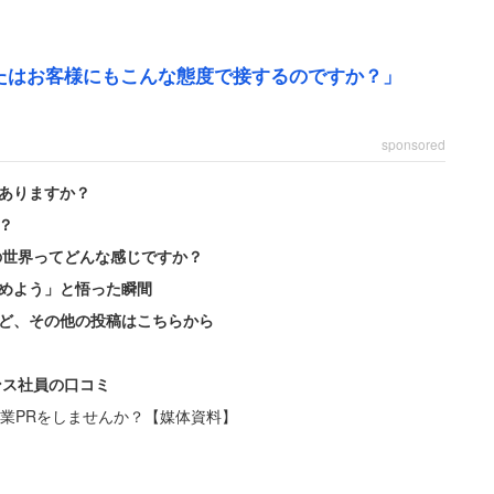
たはお客様にもこんな態度で接するのですか？」
sponsored
ありますか？
？
の世界ってどんな感じですか？
めよう」と悟った瞬間
ど、その他の投稿はこちらから
ンス社員の口コミ
業PRをしませんか？【媒体資料】