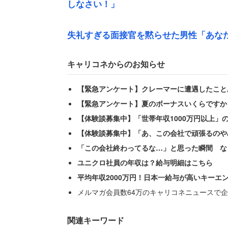
しなさい！」
失礼すぎる面接官を黙らせた男性「あな
キャリコネからのお知らせ
【緊急アンケート】クレーマーに遭遇したこと
【緊急アンケート】夏のボーナスいくらですか
【体験談募集中】「世帯年収1000万円以上」
【体験談募集中】「あ、この会社で頑張るのや
「この会社終わってるな…」と思った瞬間 な
ユニクロ社員の年収は？給与明細はこちら
平均年収2000万円！日本一給与が高いキーエ
メルマガ会員数64万のキャリコネニュースで企
関連キーワード