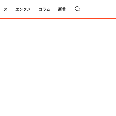
ース
エンタメ
コラム
新着