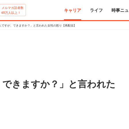
メルマガ読者数
キャリア
ライフ
時事ニュ
65万人以上！
人ですが、できますか？」と言われた女性の怒り【再配信】
、できますか？」と言われた
】