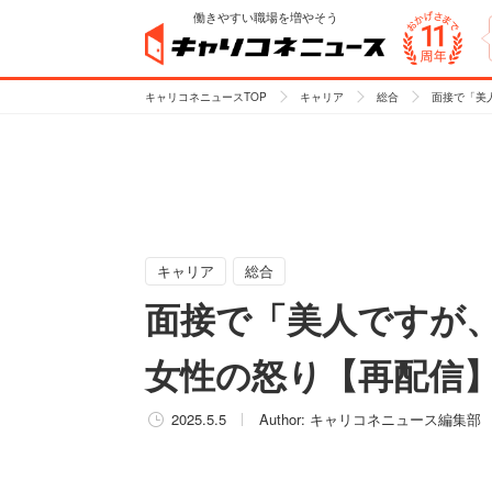
働きやすい職場を増やそう
キャリコネニュースTOP
キャリア
総合
面接で「美
キャリア
総合
面接で「美人ですが
女性の怒り【再配信
2025.5.5
Author:
キャリコネニュース編集部