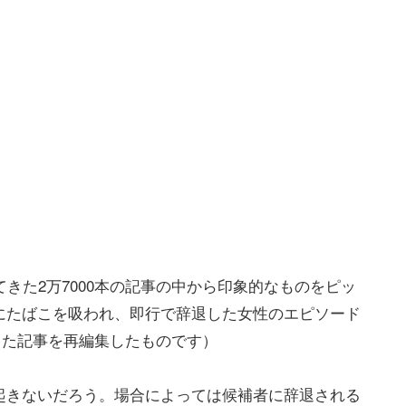
きた2万7000本の記事の中から印象的なものをピッ
にたばこを吸われ、即行で辞退した女性のエピソード
信した記事を再編集したものです）
起きないだろう。場合によっては候補者に辞退される