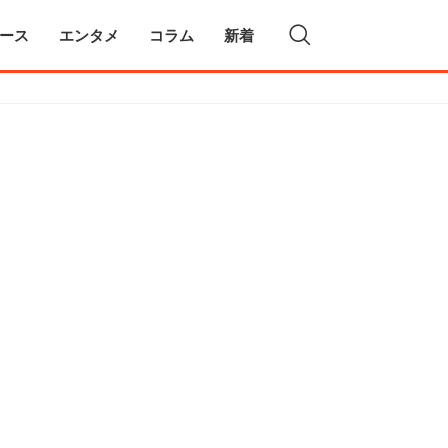
ース
エンタメ
コラム
新着