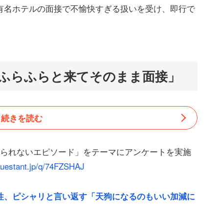
有名ホテルの面接で不愉快すぎる扱いを受け、即行で
ふらふらと来てそのまま面接」
続きを読む
じられないエピソード」をテーマにアンケートを実施
/questant.jp/q/74FZSHAJ
性、ピシャリと言い返す「天狗になるのもいい加減に