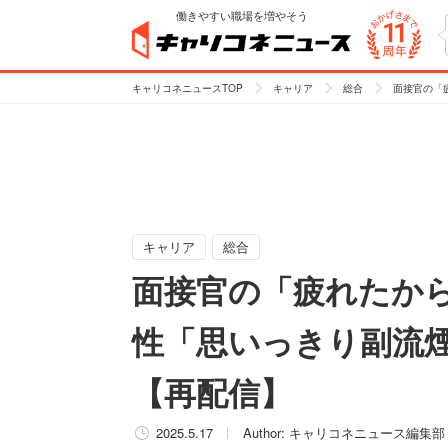
働きやすい職場を増やそう
キャリコネニュースTOP
キャリア
総合
面接官の「
キャリア
総合
面接官の「疲れたか
性「思いっきり副流
【再配信】
2025.5.17
Author:
キャリコネニュース編集部