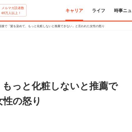
メルマガ読者数
キャリア
ライフ
時事ニュ
65万人以上！
面接で「髪を染めて、もっと化粧しないと推薦できない」と言われた女性の怒り
、もっと化粧しないと推薦で
女性の怒り