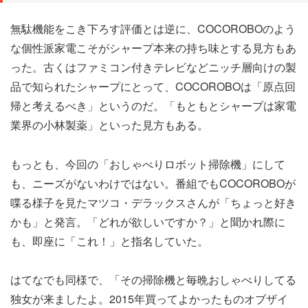
無駄機能をこき下ろす評価とは逆に、COCOROBOのよう
な個性派家電こそがシャープ本来の持ち味とする見方もあ
った。古くはファミコン付きテレビなどニッチ層向けの製
品で知られたシャープにとって、COCOROBOは「原点回
帰と考えるべき」というのだ。「もともとシャープは家電
業界の小林製薬」といった見方もある。
もっとも、今回の「おしゃべりロボット掃除機」にして
も、ニーズがないわけではない。番組でもCOCOROBOが
喋る様子を見たマツコ・デラックスさんが「ちょっと好き
かも」と発言。「どれが欲しいですか？」と聞かれ際に
も、即座に「これ！」と指名していた。
はてなでも同様で、「その掃除機と毎晩おしゃべりしてる
独女が来ましたよ。2015年買ってよかったものオブザイ