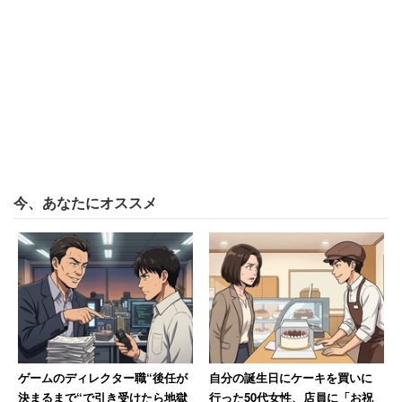
今、あなたにオススメ
ゲームのディレクター職“後任が
自分の誕生日にケーキを買いに
決まるまで“で引き受けたら地獄
行った50代女性、店員に「お祝