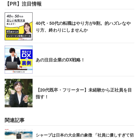
【PR】注目情報
40代・50代の転職はやり方が9割。的ハズレなや
り方、終わりにしませんか
あの注目企業のDX戦略！
【20代既卒・フリーター】未経験から正社員を目
指す！
関連記事
シャープは日本の大企業の象徴 「社員に優しすぎて切