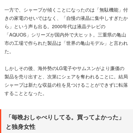
一方で、シャープが傾くことになったのは「無駄機能」付
きの家電のせいではなく、「自慢の液晶に集中しすぎたか
ら」という声も出る。2000年代は液晶テレビの
「AQUOS」シリーズが国内外で大ヒット。三重県の亀山
市の工場で作られた製品は「世界の亀山モデル」と言われ
た。
しかしその後、海外勢のLG電子やサムスンがより廉価の
製品を売り出すと、次第にシェアを奪われることに。結局
シャープは新たな収益の柱を見つけることができずに転落
することとなった。
「毎晩おしゃべりしてる。買ってよかった」
と独身女性