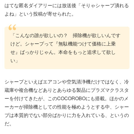
はてな匿名ダイアリーには放送後「そりゃシャープ潰れる
よね」という投稿が寄せられた。
「こんなの誰が欲しいの？ 掃除機が欲しいんです
けど。シャープって『無駄機能つけて価格に上乗
せ』ばっかりじゃん。本命をもっと追求して欲し
い」
シャープといえばエアコンや空気清浄機だけではなく、冷
蔵庫や複合機などありとあらゆる製品にプラズマクラスタ
ーを付けてきたが、このCOCOROBOにも搭載。ほかのメ
ーカーが掃除機としての性能を極めようとする中、シャー
プは本質的でない部分ばかりに力を入れている、というの
だ。