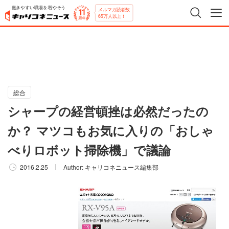
働きやすい職場を増やそう
メルマガ読者数
65万人以上！
総合
シャープの経営頓挫は必然だったの
か？ マツコもお気に入りの「おしゃ
べりロボット掃除機」で議論
2016.2.25
Author:
キャリコネニュース編集部