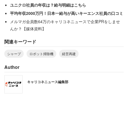
ユニクロ社員の年収は？給与明細はこちら
平均年収2000万円！日本一給与が高いキーエンス社員の口コミ
メルマガ会員数64万のキャリコネニュースで企業PRをしませ
んか？【媒体資料】
関連キーワード
シャープ
ロボット掃除機
経営再建
Author
キャリコネニュース編集部