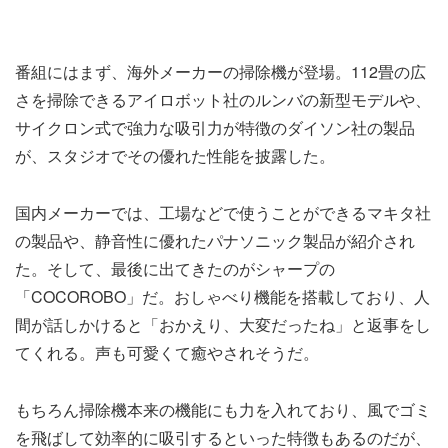
番組にはまず、海外メーカーの掃除機が登場。112畳の広
さを掃除できるアイロボット社のルンバの新型モデルや、
サイクロン式で強力な吸引力が特徴のダイソン社の製品
が、スタジオでその優れた性能を披露した。
国内メーカーでは、工場などで使うことができるマキタ社
の製品や、静音性に優れたパナソニック製品が紹介され
た。そして、最後に出てきたのがシャープの
「COCOROBO」だ。おしゃべり機能を搭載しており、人
間が話しかけると「おかえり、大変だったね」と返事をし
てくれる。声も可愛くて癒やされそうだ。
もちろん掃除機本来の機能にも力を入れており、風でゴミ
を飛ばして効率的に吸引するといった特徴もあるのだが、