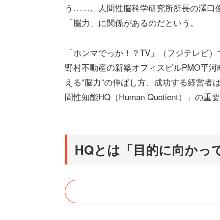
う……。人間性脳科学研究所所長の澤口
「脳力」に関係があるのだという。
「ホンマでっか！？TV」（フジテレビ）
野村不動産の新築オフィスビルPMO平河町で
える”脳力”の伸ばし方、成功する経営者
間性知能HQ（Human Quotient）」
HQとは「目的に向かっ