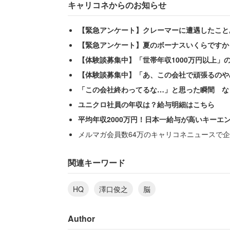
キャリコネからのお知らせ
【緊急アンケート】クレーマーに遭遇したこと
【緊急アンケート】夏のボーナスいくらですか
【体験談募集中】「世帯年収1000万円以上」
【体験談募集中】「あ、この会社で頑張るのや
「この会社終わってるな…」と思った瞬間 な
ユニクロ社員の年収は？給与明細はこちら
平均年収2000万円！日本一給与が高いキーエ
メルマガ会員数64万のキャリコネニュースで企
関連キーワード
HQ
澤口俊之
脳
Author