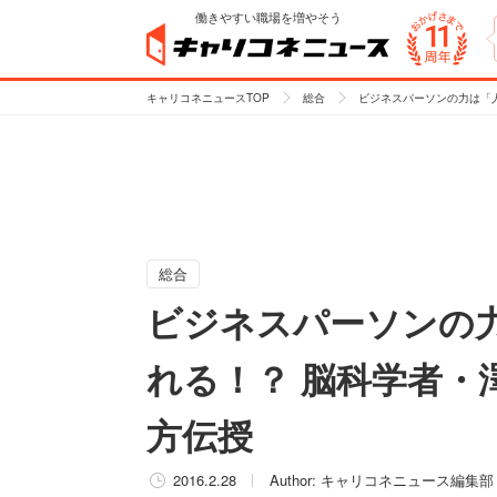
働きやすい職場を増やそう
キャリコネニュースTOP
総合
ビジネスパーソンの力は「
総合
ビジネスパーソンの
れる！？ 脳科学者・
方伝授
2016.2.28
Author:
キャリコネニュース編集部