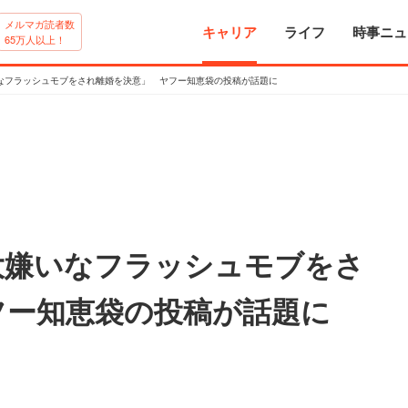
メルマガ読者数
キャリア
ライフ
時事ニュ
65万人以上！
なフラッシュモブをされ離婚を決意」 ヤフー知恵袋の投稿が話題に
大嫌いなフラッシュモブをさ
フー知恵袋の投稿が話題に