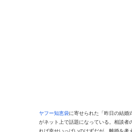
ヤフー知恵袋
に寄せられた「昨日の結婚
がネット上で話題になっている。相談者
れば幸せいっぱいのはずだが、離婚を考