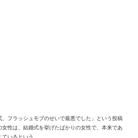
式、フラッシュモブのせいで最悪でした」という投稿
の女性は、結婚式を挙げたばかりの女性で、本来であ
えているという。