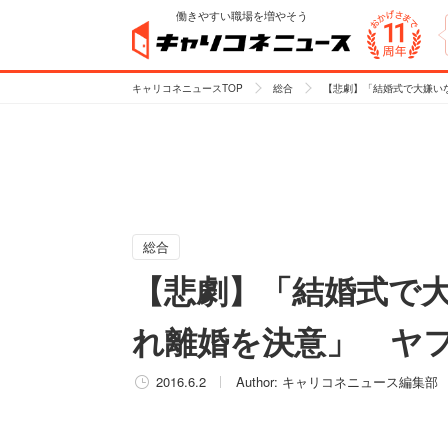
働きやすい職場を増やそう
キャリコネニュースTOP
総合
【悲劇】「結婚式で大嫌い
総合
【悲劇】「結婚式で
れ離婚を決意」 ヤ
2016.6.2
Author:
キャリコネニュース編集部