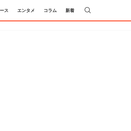
ース
エンタメ
コラム
新着