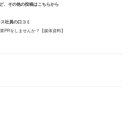
ど、その他の投稿はこちらから
ンス社員の口コミ
業PRをしませんか？【媒体資料】
幸せな結婚式のはずが…