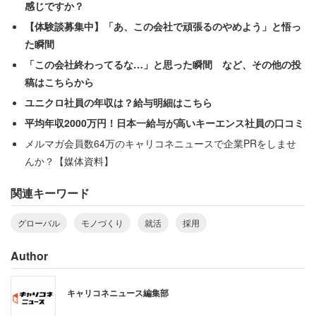
感じですか？
【体験談募集中】「あ、この会社で頑張るのやめよう」と悟っ
た瞬間
「この会社終わってるな…」と思った瞬間 など、その他の投
稿はこちらから
ユニクロ社員の年収は？給与明細はこちら
平均年収2000万円！日本一給与が高いキーエンス社員の口コミ
メルマガ会員数64万のキャリコネニュースで企業PRをしませ
んか？【媒体資料】
関連キーワード
グローバル
モノづくり
就活
採用
Author
キャリコネニュース編集部