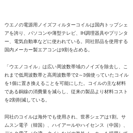
ウエノの電源用ノイズフィルターコイルは国内トップシェ
アを誇り、パソコンや薄型テレビ、IH調理器具やプリンタ
ー、電気自動車などに使われている。同社部品を使用する
国内メーカー製エアコンは9割を占める。
「ウエノコイル」は広い周波数帯域のノイズを除去し、こ
れまで低周波数帯と高周波数帯で2～3個使っていたコイル
を1個に置き換えることを可能にした。コイルの主な材料
である銅線の消費量を減らし、従来の製品より材料コスト
を2割削減している。
同社のコイルは海外でも使用され、世界シェアは1割。サ
ムスン電子（韓国）、ハイアールやハイセンス（中国）、