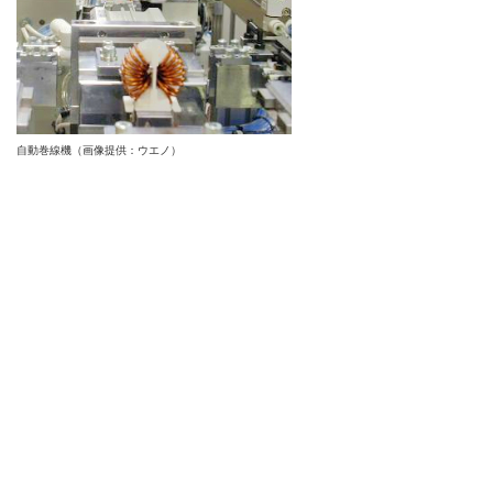
自動巻線機（画像提供：ウエノ）