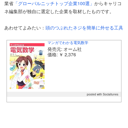
業省
「グローバルニッチトップ企業100選」
からキャリコ
ネ編集部が独自に選定した企業を取材したものです。
あわせてよみたい：
頭のつぶれたネジを簡単に外せる工具
マンガでわかる電気数学
発売元: オーム社
価格: ￥ 2,376
posted with Socialtunes