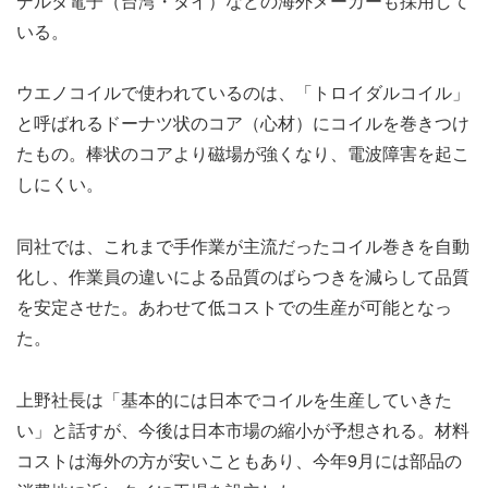
デルタ電子（台湾・タイ）などの海外メーカーも採用して
いる。
ウエノコイルで使われているのは、「トロイダルコイル」
と呼ばれるドーナツ状のコア（心材）にコイルを巻きつけ
たもの。棒状のコアより磁場が強くなり、電波障害を起こ
しにくい。
同社では、これまで手作業が主流だったコイル巻きを自動
化し、作業員の違いによる品質のばらつきを減らして品質
を安定させた。あわせて低コストでの生産が可能となっ
た。
上野社長は「基本的には日本でコイルを生産していきた
い」と話すが、今後は日本市場の縮小が予想される。材料
コストは海外の方が安いこともあり、今年9月には部品の