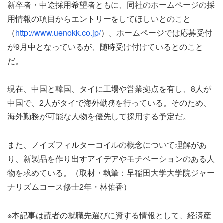
新卒者・中途採用希望者ともに、同社のホームページの採
用情報の項目からエントリーをしてほしいとのこと
（
http://www.uenokk.co.jp/
）。ホームページでは応募受付
が9月中となっているが、随時受け付けているとのこと
だ。
現在、中国と韓国、タイに工場や営業拠点を有し、8人が
中国で、2人がタイで海外勤務を行っている。そのため、
海外勤務が可能な人物を優先して採用する予定だ。
また、ノイズフィルターコイルの概念について理解があ
り、新製品を作り出すアイデアやモチベーションのある人
物を求めている。（取材・執筆：早稲田大学大学院ジャー
ナリズムコース修士2年・林佑香）
※本記事は読者の就職先選びに資する情報として、経済産