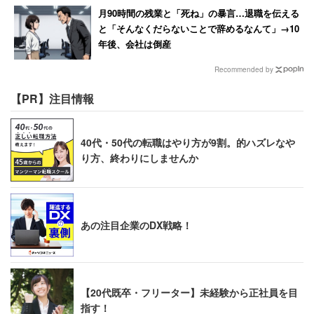
月90時間の残業と「死ね」の暴言…退職を伝える
と「そんなくだらないことで辞めるなんて」→10
年後、会社は倒産
Recommended by
【PR】注目情報
40代・50代の転職はやり方が9割。的ハズレなや
り方、終わりにしませんか
あの注目企業のDX戦略！
【20代既卒・フリーター】未経験から正社員を目
指す！