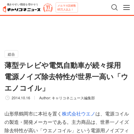
働きやすい職場を増やそう
メルマガ読者数
65万人以上！
総合
薄型テレビや電気自動車が続々採用
電源ノイズ除去特性が世界一高い「ウ
エノコイル」
2014.10.16
Author:
キャリコネニュース編集部
山形県鶴岡市に本社を置く
株式会社ウエノ
は、電源コイル
の製造・開発メーカーである。主力商品は、世界一ノイズ
除去特性が高い「ウエノコイル」という電源用ノイズフィ