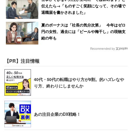
伝えたら→「ものすごく笑顔になって、その場で
退職届を書かされました」
夏のボーナスは「社長の気分次第」 今年はゼロ
円の女性、過去には「ビールや梅干し」の現物支
給の年も
Recommended by
【PR】注目情報
40代・50代の転職はやり方が9割。的ハズレなや
り方、終わりにしませんか
あの注目企業のDX戦略！