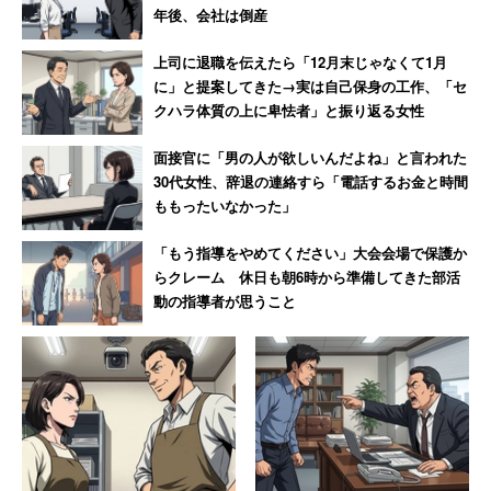
年後、会社は倒産
上司に退職を伝えたら「12月末じゃなくて1月
に」と提案してきた→実は自己保身の工作、「セ
クハラ体質の上に卑怯者」と振り返る女性
面接官に「男の人が欲しいんだよね」と言われた
30代女性、辞退の連絡すら「電話するお金と時間
ももったいなかった」
「もう指導をやめてください」大会会場で保護か
らクレーム 休日も朝6時から準備してきた部活
動の指導者が思うこと