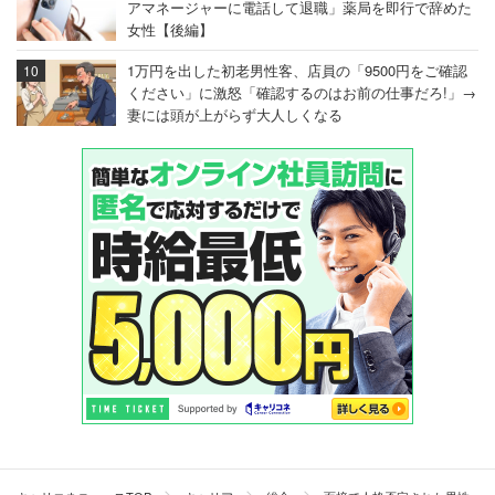
アマネージャーに電話して退職」薬局を即行で辞めた
女性【後編】
1万円を出した初老男性客、店員の「9500円をご確認
ください」に激怒「確認するのはお前の仕事だろ!」→
妻には頭が上がらず大人しくなる