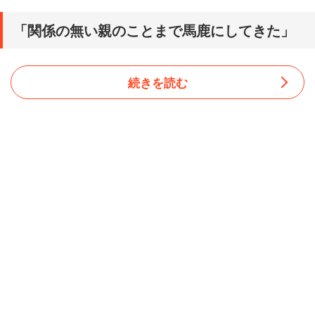
「関係の無い親のことまで馬鹿にしてきた」
続きを読む
面接官から心無い人格否定を受けた人もいる。長崎県で暮