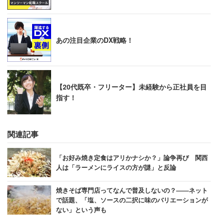
あの注目企業のDX戦略！
【20代既卒・フリーター】未経験から正社員を目
指す！
関連記事
「お好み焼き定食はアリかナシか？」論争再び 関西
人は「ラーメンにライスの方が謎」と反論
焼きそば専門店ってなんで普及しないの？――ネット
で話題、「塩、ソースの二択に味のバリエーションが
ない」という声も