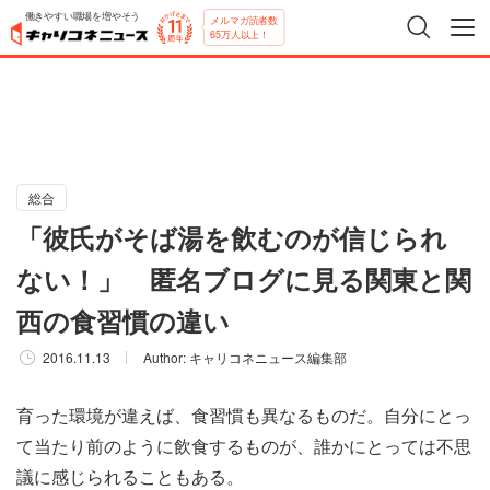
働きやすい職場を増やそう
メルマガ読者数
65万人以上！
総合
「彼氏がそば湯を飲むのが信じられ
ない！」 匿名ブログに見る関東と関
西の食習慣の違い
2016.11.13
Author:
キャリコネニュース編集部
育った環境が違えば、食習慣も異なるものだ。自分にとっ
て当たり前のように飲食するものが、誰かにとっては不思
議に感じられることもある。