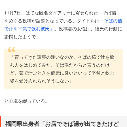
11月7日、はてな匿名ダイアリーに寄せられた「そば湯」
をめぐる投稿が話題となっている。タイトルは
「そばの茹
で汁を平気で飲む彼氏」
。投稿者の女性は、彼氏の行動に
驚愕したようで、
「育ってきた環境の違いなのか、そばの茹で汁を飲
む人をはじめてみた。そば湯だからと言うのだけ
ど、茹で汁ごときを健康に良いといって平然と飲む
姿を受け入れられそうにない」
と心境を綴っている。
福岡県出身者「お店でそば湯が出てきたけど