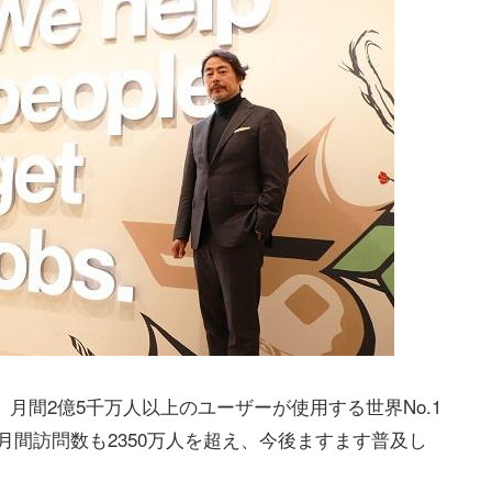
、月間2億5千万人以上のユーザーが使用する世界No.1
の月間訪問数も2350万人を超え、今後ますます普及し