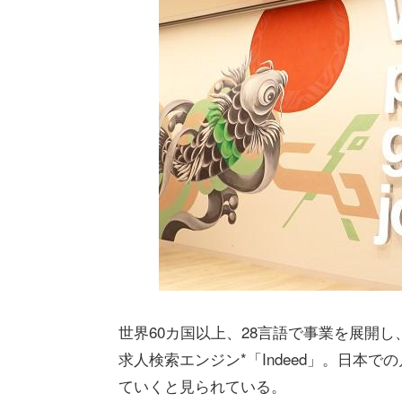
世界60カ国以上、28言語で事業を展開し
求人検索エンジン*「Indeed」。日本で
ていくと見られている。