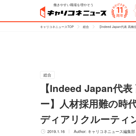
働きやすい職場を増やそう
キャリコネニュースTOP
総合
【Indeed Japan
総合
【Indeed Japa
ー】人材採用難の時
ディアリクルーティ
2019.1.16
Author:
キャリコネニュース編集部