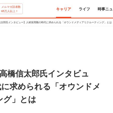
メルマガ読者数
キャリア
ライフ
時事ニュ
65万人以上！
代表 高橋信太郎氏インタビュー】人材採用難の時代に求められる「オウンドメディアリクルーティング」とは
n代表 高橋信太郎氏インタビュ
代に求められる「オウンドメ
ング」とは