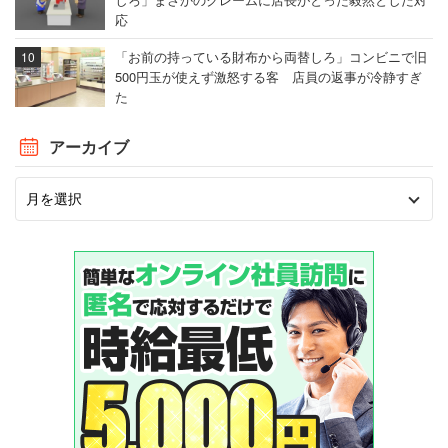
応
「お前の持っている財布から両替しろ」コンビニで旧
500円玉が使えず激怒する客 店員の返事が冷静すぎ
た
アーカイブ