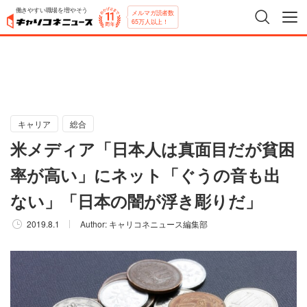
働きやすい職場を増やそう
メルマガ読者数
65万人以上！
キャリア
総合
米メディア「日本人は真面目だが貧困
率が高い」にネット「ぐうの音も出
ない」「日本の闇が浮き彫りだ」
2019.8.1
Author:
キャリコネニュース編集部