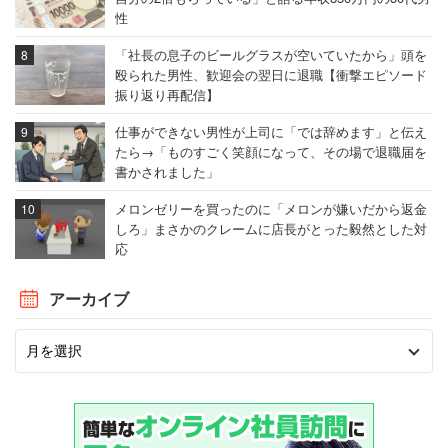
性
「社長の息子のビールグラスが空いていたから」頭を
殴られた男性、歓迎会の翌日に退職【衝撃エピソード
振り返り再配信】
仕事ができない男性が上司に「では辞めます」と伝え
たら→「ものすごく笑顔になって、その場で退職届を
書かされました」
メロンゼリーを買ったのに「メロンが嫌いだから返金
しろ」まさかのクレームに店長がとった毅然とした対
応
アーカイブ