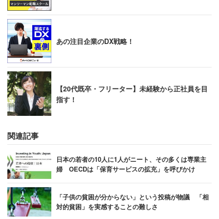
あの注目企業のDX戦略！
【20代既卒・フリーター】未経験から正社員を目
指す！
関連記事
日本の若者の10人に1人がニート、その多くは専業主
婦 OECDは「保育サービスの拡充」を呼びかけ
「子供の貧困が分からない」という投稿が物議 「相
対的貧困」を実感することの難しさ