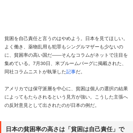
貧困を自己責任と言うのはやめよう。日本を見てほしい。
よく働き、薬物乱用も犯罪もシングルマザーも少ないの
に、貧困率の高い国だ――そんなコラムがネットで注目を
集めている。7月30日、米ブルームバーグに掲載された、
同社コラムニストが執筆した
記事
だ。
アメリカでは保守派層を中心に、貧困は個人の選択の結果
によってもたらされるという見方が強い。こうした主張へ
の反対意見として出されたのが日本の例だ。
日本の貧困率の高さは「貧困は自己責任」で