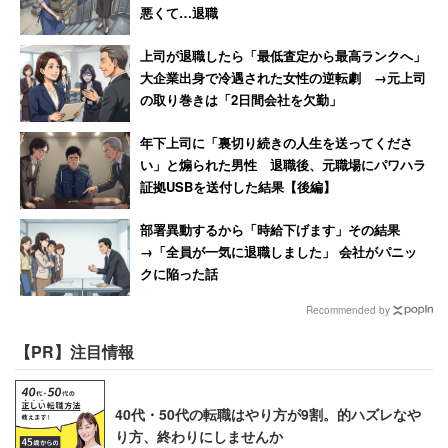
悪くて…退職
上司が退職したら「最低査定から最高ランクへ」
大企業出身で冷遇された女性の逆転劇 →元上司
の取り巻きは「2日間会社を欠勤」
年下上司に「裏切り続きの人生を送ってくださ
い」と煽られた男性 退職後、元職場にパワハラ
証拠USBを送付した結果【後編】
部署異動するから「時給下げます」その結果
→「全員が一気に退職しました」 会社がパニッ
クに陥った話
Recommended by
【PR】注目情報
40代・50代の転職はやり方が9割。的ハズレなや
り方、終わりにしませんか