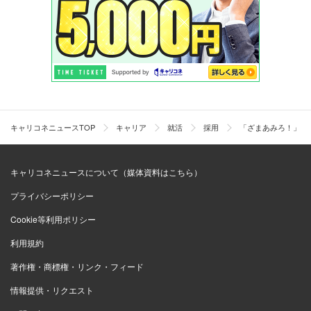
キャリコネニュースTOP
キャリア
就活
採用
「ざまあみろ！」面
キャリコネニュースについて（媒体資料はこちら）
プライバシーポリシー
Cookie等利用ポリシー
利用規約
著作権・商標権・リンク・フィード
情報提供・リクエスト