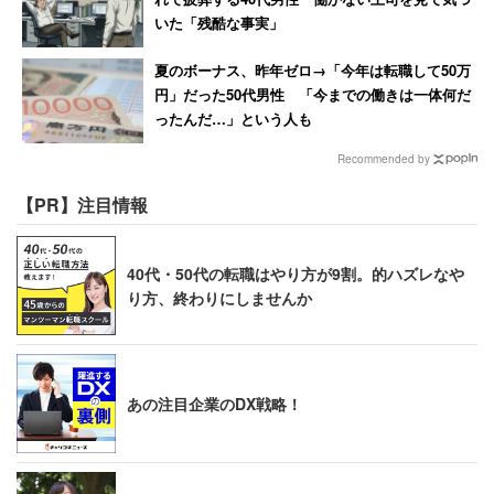
いた「残酷な事実」
夏のボーナス、昨年ゼロ→「今年は転職して50万
円」だった50代男性 「今までの働きは一体何だ
ったんだ…」という人も
Recommended by
【PR】注目情報
40代・50代の転職はやり方が9割。的ハズレなや
り方、終わりにしませんか
あの注目企業のDX戦略！