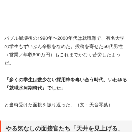
バブル崩壊後の1990年〜2000年代は就職難で、有名大学
の学生もずいぶん辛酸をなめた。投稿を寄せた50代男性
（営業／年収600万円）もこれまでかなり苦労したよう
だ。
「多くの学生は数少ない採用枠を奪い合う時代、いわゆる
『就職氷河期時代』でした」
と当時受けた面接を振り返った。（文：天音琴葉）
やる気なしの面接官たち「天井を見上げる、