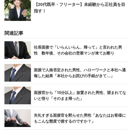
【20代既卒・フリーター】未経験から正社員を目
指す！
関連記事
社長面接で「いらんいらん、帰って」と言われた男
性 数年後、その会社の営業マンが来てお断り
面接で人格否定された男性、ハローワークと本社へ通
報した結果「本社からお詫びの手紙がきて…」
面接官から「10分以上」放置された男性、望まれてな
いと悟り「そのまま帰った」
失礼すぎる面接官を黙らせた男性「あなたはお客様に
もこんな態度で接するのですか？」