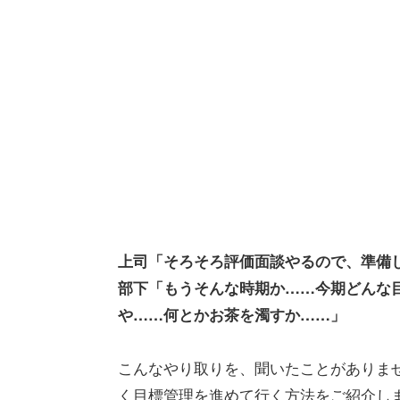
上司「そろそろ評価面談やるので、準備
部下「もうそんな時期か……今期どんな
や……何とかお茶を濁すか……」
こんなやり取りを、聞いたことがありませ
く目標管理を進めて行く方法をご紹介し