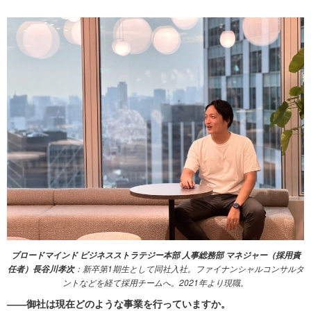
ブロードマインド ビジネスストラテジー本部 人事総務部 マネジャー（採用責
：新卒第1期生として同社入社。ファイナンシャルコンサルタ
任者）長谷川孝次
ントなどを経て採用チームへ。2021年より現職。
――御社は現在どのような事業を行っていますか。