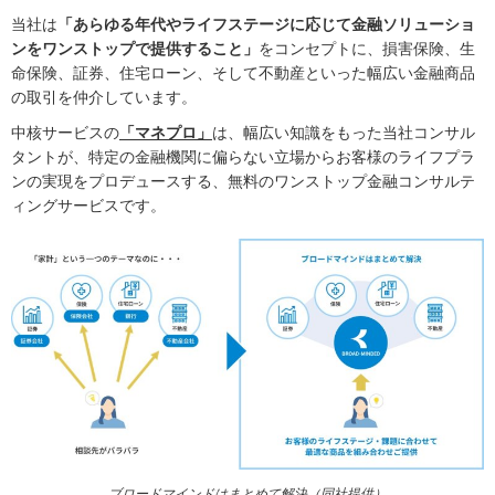
当社は
「あらゆる年代やライフステージに応じて金融ソリューショ
ンをワンストップで提供すること」
をコンセプトに、損害保険、生
命保険、証券、住宅ローン、そして不動産といった幅広い金融商品
の取引を仲介しています。
中核サービスの
「マネプロ」
は、幅広い知識をもった当社コンサル
タントが、特定の金融機関に偏らない立場からお客様のライフプラ
ンの実現をプロデュースする、無料のワンストップ金融コンサルテ
ィングサービスです。
ブロードマインドはまとめて解決（同社提供）