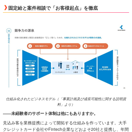
固定給と案件相談で「お客様起点」を徹底
仕組み化されたビジネスモデル（「事業計画及び成長可能性に関する説明資
料」より）
――未経験者のサポート体制は他にもありますか。
見込み客を業務提携によって開拓する仕組みを作っています。大手
クレジットカード会社やFintech企業などおよそ20社と提携し、年間