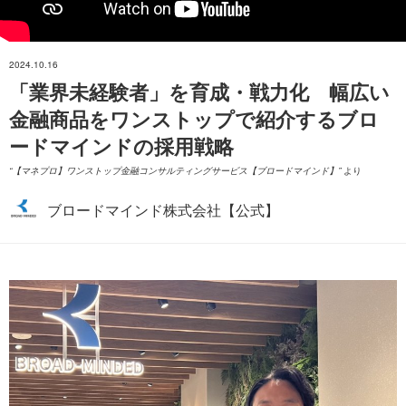
2024.10.16
「業界未経験者」を育成・戦力化 幅広い
金融商品をワンストップで紹介するブロ
ードマインドの採用戦略
ジニア
【マネプロ】ワンストップ金融コンサルティングサービス【ブロードマインド】
より
ブロードマインド株式会社【公式】