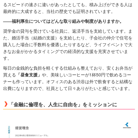
るスピードの速さに違いがあったとしても、積み上げができる人は
最終的に大成すると、当社の歴史でも証明されています。
――福利厚生についてはどんな取り組みや制度がありますか。
奨学金の貸与を受けている社員に、返済手当を支給しています。ま
た、婚活手当（結婚の支援）を支給したり、子会社の仲介で住宅を
購入した場合に手数料を優遇したりするなど、ライフイベントで大
きなお金がかかるタイミングでの経済的な支援を充実させていま
す。
毎日の金銭的な負担を軽くする仕組みも整えており、安くお弁当が
買える
「昼食支援」
や、美味しいコーヒーが1杯50円で飲めるコー
ナーも作っています。オフィスのある渋谷は外で飲食すると結構な
出費になりますので、社員として日々ありがたいと感じています。
「金融に倫理を、人生に自由を」をミッションに