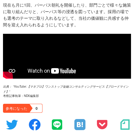
現在も月に1回、パーパス朝礼を開催したり、部門ごとで様々な施策
に取り組んだりと、パーパス等の浸透を図っています。採用の場で
も選考のテーマに取り入れるなどして、当社の価値観に共感する仲
間を迎え入れられるようにしています。
YouTube:【マネプロ】ワンストップ金融コンサルティングサービス【ブロードマイン
ド】
考察記事執筆：NDX編集部
参考になった
0