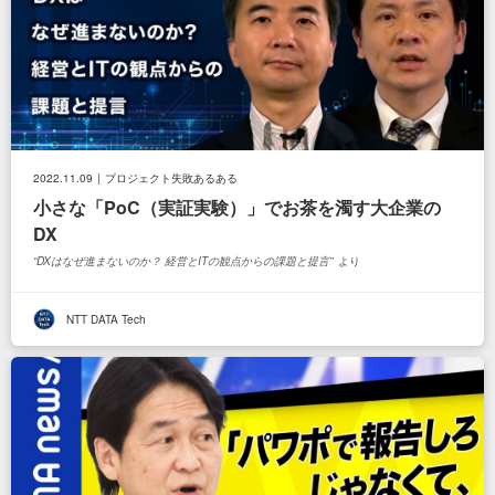
2022.11.09
プロジェクト失敗あるある
小さな「PoC（実証実験）」でお茶を濁す大企業の
DX
DXはなぜ進まないのか？ 経営とITの観点からの課題と提言
より
NTT DATA Tech