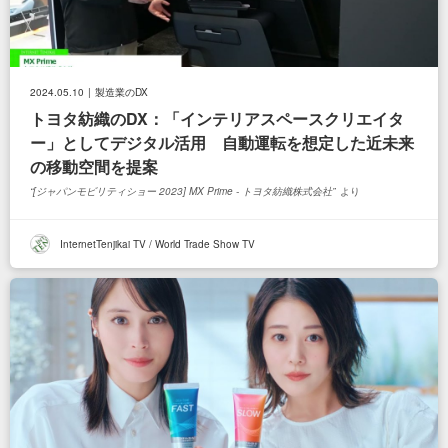
2024.05.10
製造業のDX
トヨタ紡織のDX：「インテリアスペースクリエイタ
ー」としてデジタル活用 自動運転を想定した近未来
の移動空間を提案
[ジャパンモビリティショー 2023] MX Prime - トヨタ紡織株式会社
より
InternetTenjikai TV / World Trade Show TV