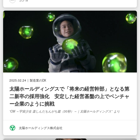
2025.02.24
製造業のDX
太陽ホールディングスで「将来の経営幹部」となる第
二新卒の採用強化 安定した経営基盤の上でベンチャ
ー企業のように挑戦
CM ～宇宙少女 楽しんだもんがち篇（30秒）～｜太陽ホールディングス
より
太陽ホールディングス株式会社