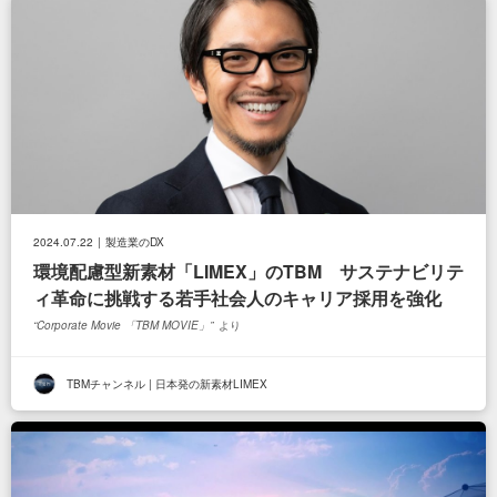
2024.07.22
製造業のDX
環境配慮型新素材「LIMEX」のTBM サステナビリテ
ィ革命に挑戦する若手社会人のキャリア採用を強化
Corporate Movie 「TBM MOVIE」
より
TBMチャンネル | 日本発の新素材LIMEX