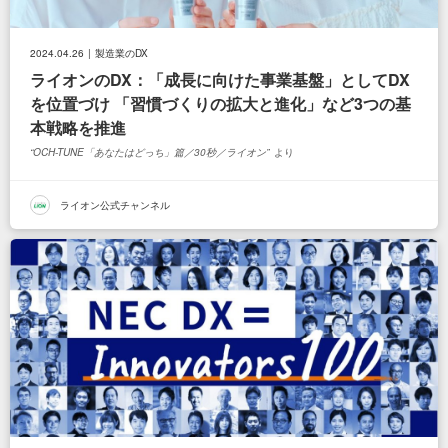
2024.04.26
製造業のDX
ライオンのDX：「成長に向けた事業基盤」としてDX
を位置づけ 「習慣づくりの拡大と進化」など3つの基
本戦略を推進
OCH-TUNE「あなたはどっち」篇／30秒／ライオン
より
ライオン公式チャンネル