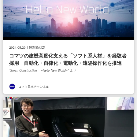
2024.05.20
製造業のDX
コマツの建機高度化支える「ソフト系人材」を経験者
採用 自動化・自律化・電動化・遠隔操作化を推進
Smart Construction ~Hello New World~
より
コマツ日本チャンネル