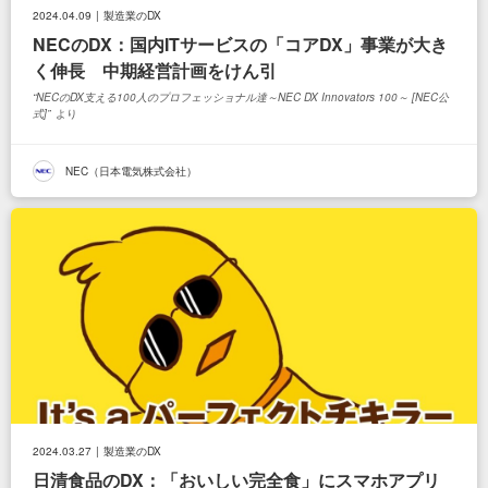
2024.04.09
製造業のDX
NECのDX：国内ITサービスの「コアDX」事業が大き
く伸長 中期経営計画をけん引
NECのDX支える100人のプロフェッショナル達～NEC DX Innovators 100～ [NEC公
式]
より
NEC（日本電気株式会社）
2024.03.27
製造業のDX
日清食品のDX：「おいしい完全食」にスマホアプリ