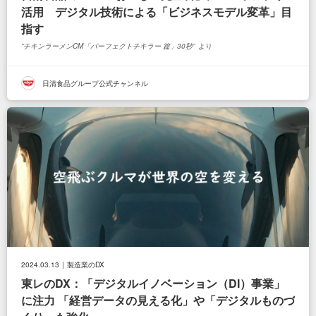
活用 デジタル技術による「ビジネスモデル変革」目
指す
チキンラーメンCM「パーフェクトチキラー 篇」30秒
より
日清食品グループ公式チャンネル
2024.03.13
製造業のDX
東レのDX：「デジタルイノベーション（DI）事業」
に注力 「経営データの見える化」や「デジタルものづ