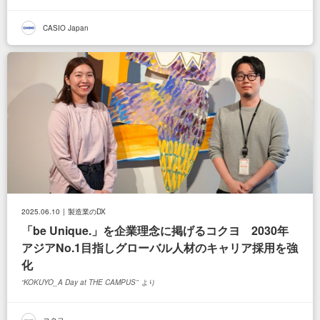
CASIO Japan
ジニア
2025.06.10
製造業のDX
「be Unique.」を企業理念に掲げるコクヨ 2030年
アジアNo.1目指しグローバル人材のキャリア採用を強
化
KOKUYO_A Day at THE CAMPUS
より
コクヨ