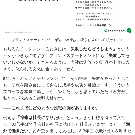
ブランドステートメント「楽しい世界は、楽しむ人がつくりだす。」
もちろんチャレンジするときには
「失敗したらどうしよう」
という
不安がつきものですが、ブランドステートメントにも
「失敗しても
いいじゃないか。」
とあるように、当社は失敗への許容が非常に大
きく、叱られる文化は全くありません。
むしろ、どんどんチャレンジして、その結果、失敗があったとして
も、それを踏み台にしてさらに成果や成功を目指せます。そういう
プロセスを本当に楽しいな、やりたいなと思っていただける方が、
私たちが求める自律型人材です。
――これまでにどのような挑戦の例がありますか。
例えば
「将来は社長になりたい」
という大きな目標を持って入社
し、30代半ばで子会社の社長に就任した社員がいます。また、
「海
外で働きたい」
と希望を出して入社し、2-3年目で海外出向を叶えた