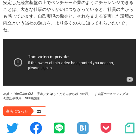
安定した経営基盤の上でベンチャー企業のようにチャレンジできる
ことは、大きな仕事のやりがいにつながっていると、社員の声から
も感じています。自己実現の機会と、それを支える充実した環境の
両立という当社の魅力を、より多くの人に知ってもらいたいです
ね。
YouTube:CM ～宇宙少女 楽しんだもんがち篇（30秒）～｜太陽ホールディングス
考察記事執筆：NDX編集部
参考になった
22