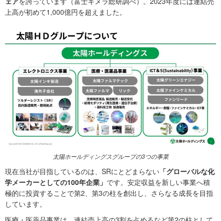
ェア
を誇っています（富士キメラ総研調べ）。2023年度には連結売
上高が初めて1,000億円を超えました。
太陽ホールディングスグループの3つの事業
現在当社が目指しているのは、SRにとどまらない
「グローバルな化
学メーカーとしての100年企業」
です。安定収益を新しい事業へ積
極的に投資することで第2、第3の柱を創出し、さらなる成長を目指
しています。
医療・医薬品事業は、連結売上高の3割を占めるなど第2の柱として