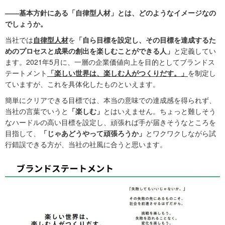
――基本方針にある「自律型人材」とは、どのようなイメージなの
でしょうか。
当社では
自律型人材
を
「自ら目標を設定し、その目標を達成するた
めのプロセスと成果の創出を楽しむことができる人」
と定義してい
ます。2021年5月に、一層の企業価値向上を目的としてブランドス
テートメント
「楽しい世界は、楽しむ人がつくりだす。」
を制定し
ていますが、これを具体化したものといえます。
簡単にクリアできる目標では、本当の意味での達成感を得られず、
当社の言葉でいうと
「楽しむ」
とはいえません。ちょっと難しそう
なハードルの高い目標を設定し、頑張れば手が届きそうなところを
目指して、
「じゃあどうやって頑張ろうか」
とワクワクしながら試
行錯誤できる方が、当社の社風に合うと思います。