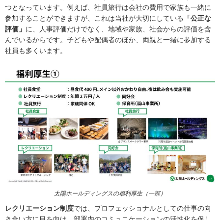
つとなっています。例えば、社員旅行は会社の費用で家族も一緒に
参加することができますが、これは当社が大切にしている
「公正な
評価」
に、人事評価だけでなく、地域や家族、社会からの評価を含
んでいるからです。子どもや配偶者のほか、両親と一緒に参加する
社員も多くいます。
太陽ホールディングスの福利厚生（一部）
レクリエーション制度
では、プロフェッショナルとしての仕事の向
き合い方に目を向け、部署内のコミュニケーションの活性化を促し