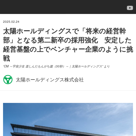
2025.02.24
太陽ホールディングスで「将来の経営幹
部」となる第二新卒の採用強化 安定した
経営基盤の上でベンチャー企業のように挑
ジニア
戦
CM ～宇宙少女 楽しんだもんがち篇（30秒）～｜太陽ホールディングス
より
太陽ホールディングス株式会社